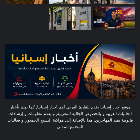
موقع أخبار إسبانيا يقدم للقارىْ العربي أهم أخبار إسبانيا, كما يهتم بأخبار
الجاليات العربية و بالخصوص الجالية المغربية, و يقدم معلومات و إرشادات
قانونية تفيد المهاجرين, هذا بالإضافة إلى مواكبة النسيج الجمعوي و فعاليات
المجتمع المدني