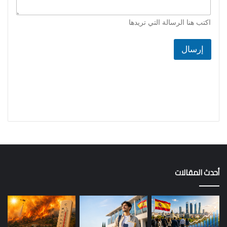
اكتب هنا الرسالة التي تريدها
إرسال
أحدث المقالات