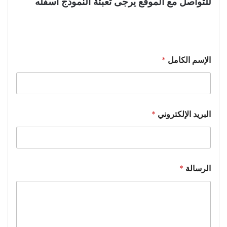
للتواصل مع الموقع يرجى تعبئة النموذج أسفله
*
الإسم الكامل
*
*
ا
ل
ك
ا
م
البريد الإلكتروني
*
ل
الرسالة
*