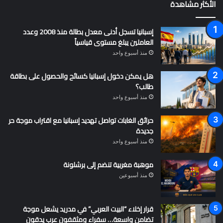
الأكثر مشاهدة
إسبانيا تسجل أدنى معدل بطالة منذ 2008 وعدد
العاملين يبلغ مستوى قياسياً
منذ أسبوع واحد
هل يمكن دخول إسبانيا كسائح والحصول على بطاقة
طالب؟
منذ أسبوع واحد
حرائق الغابات تواصل تهديد إسبانيا مع اقتراب موجة حر
جديدة
منذ أسبوع واحد
موهبة مغربية تنضم إلى برشلونة
منذ أسبوعين
قرار إخلاء “البيت العربي” في مدريد يشعل موجة
تضامن واسعة… سفراء ومثقفون عرب يدقون