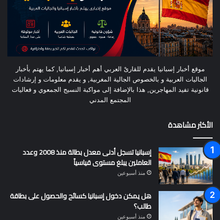
موقع أخبار إسبانيا يقدم للقارىْ العربي أهم أخبار إسبانيا, كما يهتم بأخبار
الجاليات العربية و بالخصوص الجالية المغربية, و يقدم معلومات و إرشادات
قانونية تفيد المهاجرين, هذا بالإضافة إلى مواكبة النسيج الجمعوي و فعاليات
المجتمع المدني
الأكثر مشاهدة
إسبانيا تسجل أدنى معدل بطالة منذ 2008 وعدد
العاملين يبلغ مستوى قياسياً
منذ أسبوعين
هل يمكن دخول إسبانيا كسائح والحصول على بطاقة
طالب؟
منذ أسبوعين