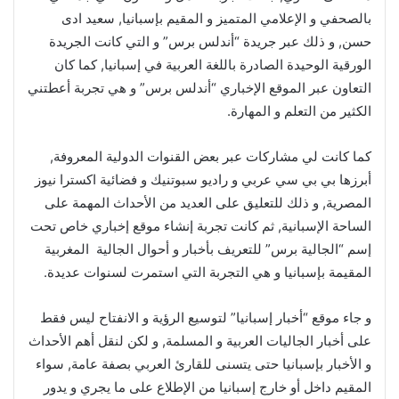
بالصحفي و الإعلامي المتميز و المقيم بإسبانيا, سعيد ادى
حسن, و ذلك عبر جريدة “أندلس برس” و التي كانت الجريدة
الورقية الوحيدة الصادرة باللغة العربية في إسبانيا, كما كان
التعاون عبر الموقع الإخباري “أندلس برس” و هي تجربة أعطتني
الكثير من التعلم و المهارة.
كما كانت لي مشاركات عبر بعض القنوات الدولية المعروفة,
أبرزها بي بي سي عربي و راديو سبوتنيك و فضائية اكسترا نيوز
المصرية, و ذلك للتعليق على العديد من الأحداث المهمة على
الساحة الإسبانية, ثم كانت تجربة إنشاء موقع إخباري خاص تحت
إسم “الجالية برس” للتعريف بأخبار و أحوال الجالية المغربية
المقيمة بإسبانيا و هي التجربة التي استمرت لسنوات عديدة.
و جاء موقع “أخبار إسبانيا” لتوسيع الرؤية و الانفتاح ليس فقط
على أخبار الجاليات العربية و المسلمة, و لكن لنقل أهم الأحداث
و الأخبار بإسبانيا حتى يتسنى للقارئ العربي بصفة عامة, سواء
المقيم داخل أو خارج إسبانيا من الإطلاع على ما يجري و يدور