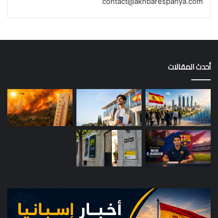
contact@akhbarespanya.com
أحدث المقالات