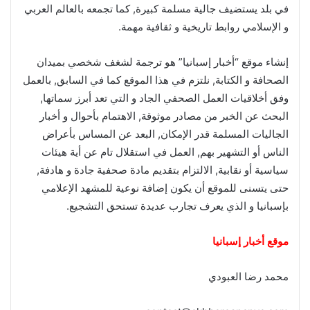
في بلد يستضيف جالية مسلمة كبيرة, كما تجمعه بالعالم العربي
و الإسلامي روابط تاريخية و ثقافية مهمة.
إنشاء موقع “أخبار إسبانيا” هو ترجمة لشغف شخصي بميدان
الصحافة و الكتابة, نلتزم في هذا الموقع كما في السابق, بالعمل
وفق أخلاقيات العمل الصحفي الجاد و التي تعد أبرز سماتها,
البحث عن الخبر من مصادر موثوقة, الاهتمام بأحوال و أخبار
الجاليات المسلمة قدر الإمكان, البعد عن المساس بأعراض
الناس أو التشهير بهم, العمل في استقلال تام عن أية هيئات
سياسية أو نقابية, الالتزام بتقديم مادة صحفية جادة و هادفة,
حتى يتسنى للموقع أن يكون إضافة نوعية للمشهد الإعلامي
بإسبانيا و الذي يعرف تجارب عديدة تستحق التشجيع.
موقع أخبار إسبانيا
محمد رضا العبودي