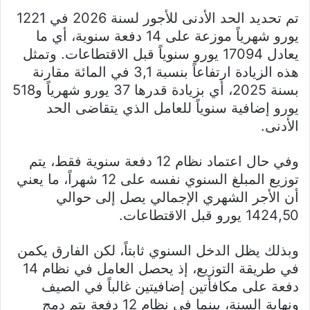
تم تحديد الحد الأدنى للأجور لسنة 2026 في 1221
يورو شهرياً موزعة على 14 دفعة سنوية، أي ما
يعادل 17094 يورو سنوياً قبل الاقتطاعات. وتمثل
هذه الزيادة ارتفاعاً بنسبة 3,1 في المائة مقارنة
بسنة 2025، أي بزيادة قدرها 37 يورو شهرياً و518
يورو إضافية سنوياً للعامل الذي يتقاضى الحد
الأدنى.
وفي حال اعتماد نظام 12 دفعة سنوية فقط، يتم
توزيع المبلغ السنوي نفسه على 12 شهراً، ما يعني
أن الأجر الشهري الإجمالي يصل إلى حوالي
1424,50 يورو قبل الاقتطاعات.
وبذلك يظل الدخل السنوي ثابتاً، لكن الفارق يكمن
في طريقة التوزيع، إذ يحصل العامل في نظام 14
دفعة على مكافأتين إضافيتين غالباً في الصيف
ونهاية السنة، بينما في نظام 12 دفعة يتم دمج