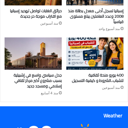
إسبانيا تسجل أدنى معدل بطالة منذ
حرائق الغابات تواصل تهديد إسبانيا
2008 وعدد العاملين يبلغ مستوى
مع اقتراب موجة حر جديدة
قياسياً
منذ أسبوعين
منذ أسبوع واحد
400 يورو منحة ثقافية
جدل سياسي واسع في إشبيلية
للشباب..الشروط و كيفية التسجيل
بسبب مشروع أكبر مركز ثقافي
إسلامي ومسجد جديد
منذ أسبوعين
منذ 4 أسابيع
Weather