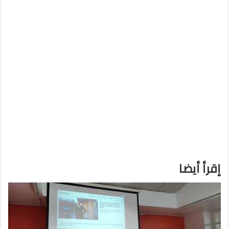
إقرأ أيضا