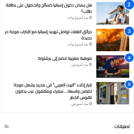
هل يمكن دخول إسبانيا كسائح والحصول على بطاقة
طالب؟
منذ أسبوع واحد
حرائق الغابات تواصل تهديد إسبانيا مع اقتراب موجة حر
جديدة
منذ أسبوع واحد
موهبة مغربية تنضم إلى برشلونة
منذ أسبوعين
قرار إخلاء “البيت العربي” في مدريد يشعل موجة
تضامن واسعة… سفراء ومثقفون عرب يدقون
ناقوس الخطر
منذ أسبوعين
تصنيفات