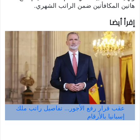
هاتين المكافأتين ضمن الراتب الشهري.
إقرأ أيضا
عقب قرار رفع الأجور… تفاصيل راتب ملك
إسبانيا بالأرقام