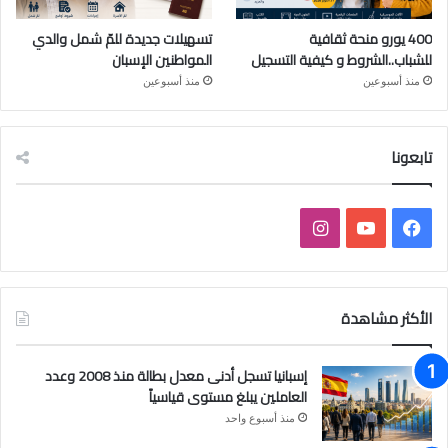
400 يورو منحة ثقافية
تسهيلات جديدة للمّ شمل والدي
للشباب..الشروط و كيفية التسجيل
المواطنين الإسبان
منذ أسبوعين
منذ أسبوعين
تابعونا
فيسبوك
يوتيوب
انستقرام
الأكثر مشاهدة
إسبانيا تسجل أدنى معدل بطالة منذ 2008 وعدد
العاملين يبلغ مستوى قياسياً
منذ أسبوع واحد