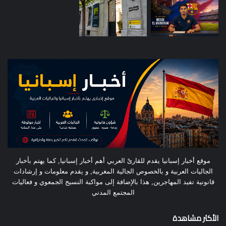
موقع أخبار إسبانيا يقدم للقارىْ العربي أهم أخبار إسبانيا, كما يهتم بأخبار
الجاليات العربية و بالخصوص الجالية المغربية, و يقدم معلومات و إرشادات
قانونية تفيد المهاجرين, هذا بالإضافة إلى مواكبة النسيج الجمعوي و فعاليات
المجتمع المدني
الأكثر مشاهدة