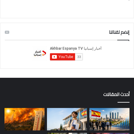
إنضم لقناتنا
أحدث المقالات