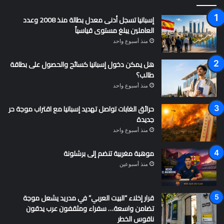
إسبانيا تسجل أدنى معدل بطالة منذ 2008 وعدد
العاملين يبلغ مستوى قياسياً
منذ أسبوع واحد
هل يمكن دخول إسبانيا كسائح والحصول على بطاقة
طالب؟
منذ أسبوع واحد
حرائق الغابات تواصل تهديد إسبانيا مع اقتراب موجة حر
جديدة
منذ أسبوع واحد
موهبة مغربية تنضم إلى برشلونة
منذ أسبوعين
قرار إخلاء “البيت العربي” في مدريد يشعل موجة
تضامن واسعة… سفراء ومثقفون عرب يدقون
ناقوس الخطر