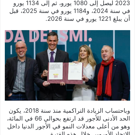
2023 ليصل إلى 1080 يورو، ثم إلى 1134 يورو
في سنة 2024، و1184 يورو في سنة 2025، قبل
أن يبلغ 1221 يورو في سنة 2026.
وباحتساب الزيادة التراكمية منذ سنة 2018، يكون
الحد الأدنى للأجور قد ارتفع بحوالي 66 في المائة،
وهو من أعلى معدلات النمو في الأجور الدنيا داخل
الاتحاد الأوروبي خلال هذه الفترة.