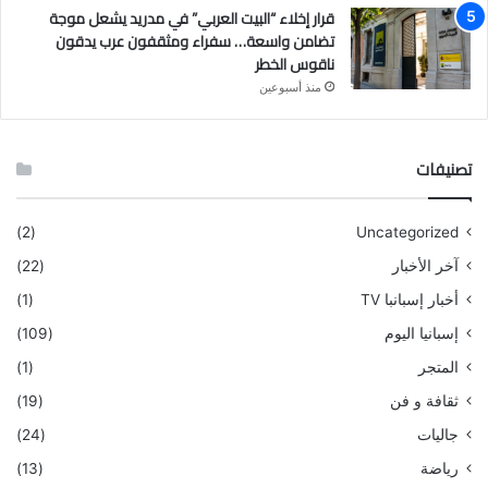
قرار إخلاء “البيت العربي” في مدريد يشعل موجة
تضامن واسعة… سفراء ومثقفون عرب يدقون
ناقوس الخطر
منذ أسبوعين
تصنيفات
(2)
Uncategorized
آخر الأخبار
(22)
أخبار إسبانبا TV
(1)
إسبانيا اليوم
(109)
المتجر
(1)
ثقافة و فن
(19)
جاليات
(24)
رياضة
(13)