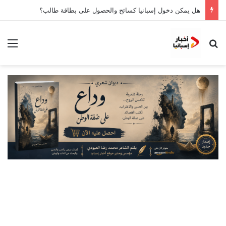
هل يمكن دخول إسبانيا كسائح والحصول على بطاقة طالب؟
بحث عن
الق