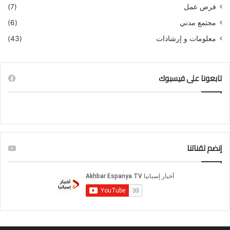
فرص عمل
(7)
مجتمع مدني
(6)
معلومات و إرشادات
(43)
تابعونا على فيسبوك
إنضم لقناتنا