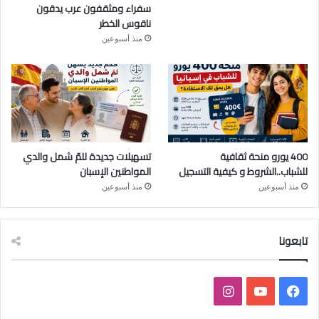
سفراء ومثقفون عرب يدقون
ناقوس الخطر
منذ أسبوعين
400 يورو منحة ثقافية
تسهيلات جديدة للمّ شمل والدي
للشباب..الشروط و كيفية التسجيل
المواطنين الإسبان
منذ أسبوعين
منذ أسبوعين
تابعونا
ف
ي
ا