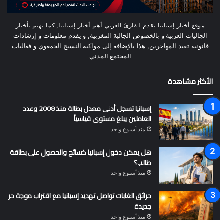
موقع أخبار إسبانيا يقدم للقارىْ العربي أهم أخبار إسبانيا, كما يهتم بأخبار
الجاليات العربية و بالخصوص الجالية المغربية, و يقدم معلومات و إرشادات
قانونية تفيد المهاجرين, هذا بالإضافة إلى مواكبة النسيج الجمعوي و فعاليات
المجتمع المدني
الأكثر مشاهدة
إسبانيا تسجل أدنى معدل بطالة منذ 2008 وعدد
العاملين يبلغ مستوى قياسياً
منذ أسبوع واحد
هل يمكن دخول إسبانيا كسائح والحصول على بطاقة
طالب؟
منذ أسبوع واحد
حرائق الغابات تواصل تهديد إسبانيا مع اقتراب موجة حر
جديدة
منذ أسبوع واحد