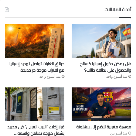
أحدث المقالات
هل يمكن دخول إسبانيا كسائح
حرائق الغابات تواصل تهديد إسبانيا
والحصول على بطاقة طالب؟
مع اقتراب موجة حر جديدة
منذ أسبوع واحد
منذ أسبوع واحد
موهبة مغربية تنضم إلى برشلونة
قرار إخلاء “البيت العربي” في مدريد
يشعل موجة تضامن واسعة…
منذ أسبوعين