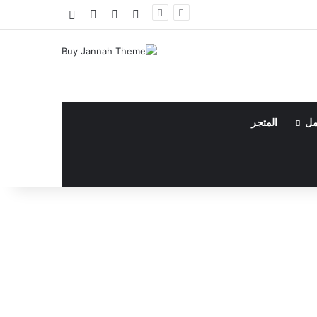
فيسبوك
يوتيوب
انستقرام
مقال عشوائي
مل
المتجر