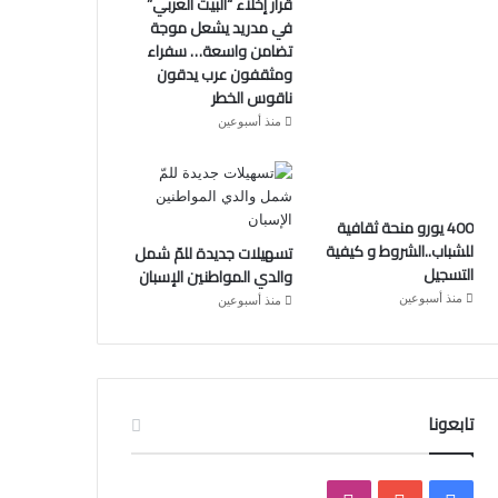
قرار إخلاء “البيت العربي”
في مدريد يشعل موجة
تضامن واسعة… سفراء
ومثقفون عرب يدقون
ناقوس الخطر
منذ أسبوعين
400 يورو منحة ثقافية
للشباب..الشروط و كيفية
تسهيلات جديدة للمّ شمل
التسجيل
والدي المواطنين الإسبان
منذ أسبوعين
منذ أسبوعين
تابعونا