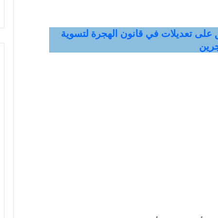
ق على تعديلات في قانون الهجرة لتسوية
جرين