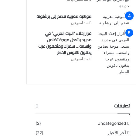
موهبة مغربية تنضم إلى برشلونة
منذ أسبوعين
قرار إخلاء “البيت العربي” في
مدريد يشعل موجة تضامن
واسعة… سفراء ومثقفون عرب
يدقون ناقوس الخطر
منذ أسبوعين
تصنيفات
(2)
Uncategorized
آخر الأخبار
(22)