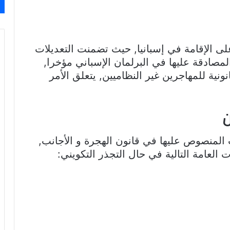
ى الإقامة في إسبانيا, حيث تضمنت التعديلات
مصادقة عليها في البرلمان الإسباني مؤخرا,
نية للمهاجرين غير النظاميين, يتعلق الأمر
ن
ب المنصوص عليها في قانون الهجرة و الأجانب,
لعامة التالية في حال التجذر التكويني: