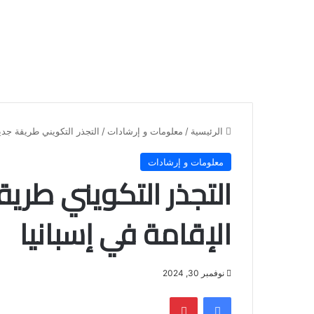
الرئيسية
/
معلومات و إرشادات
/
التجذر التكويني طريقة جدي
معلومات و إرشادات
التجذر التكويني طري
الإقامة في إسبانيا
نوفمبر 30, 2024
فيسبوك
بينتيريست