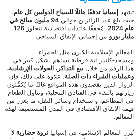
تشهد
إسبانيا تدفقًا هائلًا للسياح الدوليين كل عام
،
حيث بلغ عدد الزائرين حوالي
94 مليون سائح في
عام 2024
، مُحققًا عائدات اقتصادية تتجاوز
126
مليار يورو
من إجمالي الإنفاق السياحي.
المعالم الإسلامية الكبرى مثل الحمراء
ومسجد‑كاتدرائية قرطبة تساهم بشكل كبير في
هذا الرقم من خلال
بيع التذاكر، الجولات الإرشادية،
وعمليات الشراء ذات الصلة
. علاوة على ذلك، فإن
الزوار الذين يقصدون هذه المواقع غالبًا ما يُكمِّلون
زيارتهم بالبقاء في الفنادق المحلية، وتناول الطعام
في المطاعم، واستخدام وسائل النقل، ما يعزز من
قيمة الإنفاق الاقتصادي في المدن المستضيفة لهذه
المعالم.
تُبرز المعالم الإسلامية في إسبانيا
ثروة حضارية لا