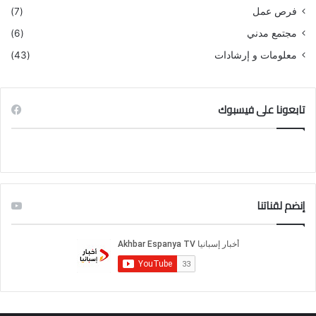
فرص عمل
(7)
مجتمع مدني
(6)
معلومات و إرشادات
(43)
تابعونا على فيسبوك
إنضم لقناتنا