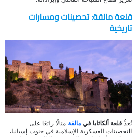
قلعة مالقة: تحصينات ومسارات
تاريخية
تُعدُّ
قلعة ألكاثابا في
مالقة
مثالًا رائعًا على
التحصينات العسكرية الإسلامية في جنوب إسبانيا،