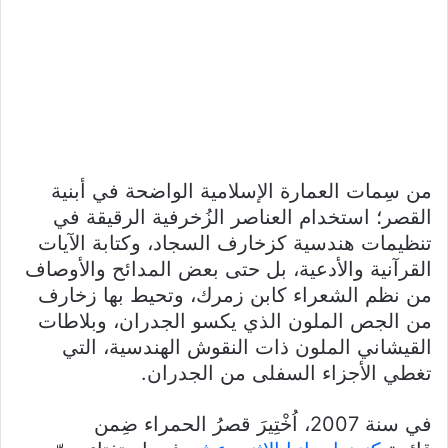
من سِمات العمارة الإسلامية الواضحة في أبنية
القصر؛ استخدام العناصر الزُخرفية الرقيقة في
تنظيمات هندسية كزخارف السجاد، وكتابة الآيات
القرآنية والأدعية، بل حتى بعض المدائح والأوصاف
من نظم الشعراء كابن زمرك، وتحيط بها زخارف
من الجص الملون الذي يكسو الجدران، وبلاطات
القيشاني الملون ذات النقوش الهندسية، التي
تغطي الأجزاء السفلى من الجدران.
في سنة 2007، اُخْتِيرَ قصرُ الحمراء ضِمن