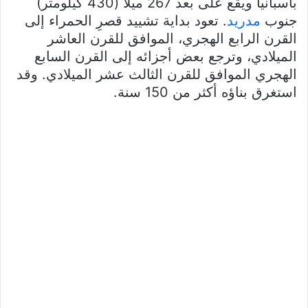
بأسبانيا ويقع على بعد 267 ميلًا (430 كيلومتر)
جنوب
مدريد
. تعود بداية تشييد قصرِ الحمراء إلى
القرن الرابع الهجري، الموافق للقرن العاشر
الميلادي، وترجع بعض أجزائه إلى القرن السابع
الهجري الموافق للقرن الثالث عشر الميلادي. وقد
استغرق بناؤه أكثر من 150 سنة.