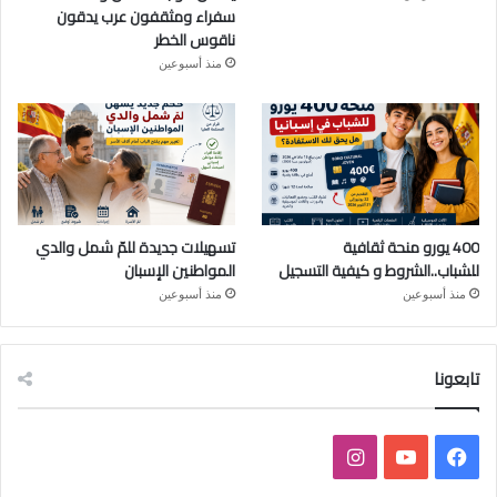
سفراء ومثقفون عرب يدقون
ناقوس الخطر
منذ أسبوعين
400 يورو منحة ثقافية
تسهيلات جديدة للمّ شمل والدي
للشباب..الشروط و كيفية التسجيل
المواطنين الإسبان
منذ أسبوعين
منذ أسبوعين
تابعونا
فيسبوك
يوتيوب
انستقرام