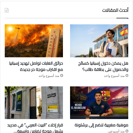
أحدث المقالات
هل يمكن دخول إسبانيا كسائح
حرائق الغابات تواصل تهديد إسبانيا
والحصول على بطاقة طالب؟
مع اقتراب موجة حر جديدة
منذ أسبوع واحد
منذ أسبوع واحد
موهبة مغربية تنضم إلى برشلونة
قرار إخلاء “البيت العربي” في مدريد
يشعل موجة تضامن واسعة…
منذ أسبوعين