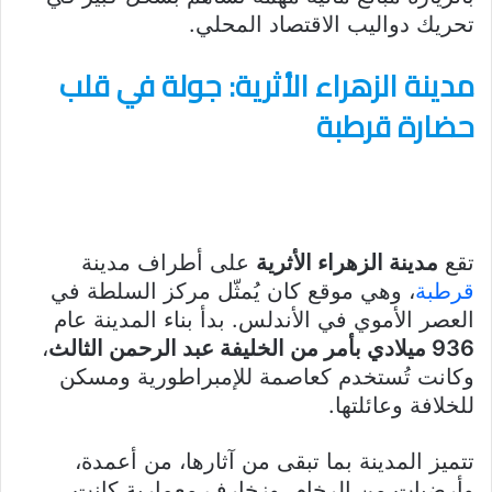
تحريك دواليب الاقتصاد المحلي.
مدينة الزهراء الأثرية: جولة في قلب
حضارة قرطبة
تقع
مدينة الزهراء الأثرية
على أطراف مدينة
قرطبة
، وهي موقع كان يُمثّل مركز السلطة في
العصر الأموي في الأندلس. بدأ بناء المدينة عام
936 ميلادي بأمر من الخليفة عبد الرحمن الثالث
،
وكانت تُستخدم كعاصمة للإمبراطورية ومسكن
للخلافة وعائلتها.
تتميز المدينة بما تبقى من آثارها، من أعمدة،
وأرضيات من الرخام، وزخارف معمارية كانت