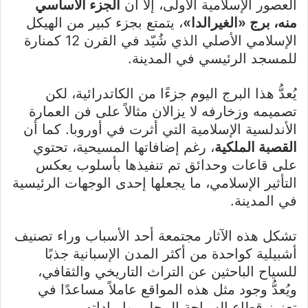
العصور الإسلامية الأولى، إلا أن
الجزء الأساسي
منه، برج «الغيرالدا»
، يتمتع بجزء كبير من الهيكل
الإسلامي الأصلي الذي شُيّد في القرن 12 كمنارة
للمسجد الرئيسي في المدينة.
يُعدُّ هذا البرج اليوم جزءًا من الكاتدرائية، لكن
تصميمه وزخارفه لا يزالان مثالاً على فن العمارة
الأندلسية الإسلامية التي أثرت في أوروبا. كما أن
القصبة الملكية
، رغم إضافاتها المسيحية، تحتوي
على قاعات وحدائق تم تنفيذها بأسلوب يعكس
التأثير الإسلامي، ما يجعلها إحدى الوجهات الرئيسية
في المدينة.
تشكل هذه الآثار مجتمعة أحد الأسباب وراء تصنيف
أشبيلية كواحدة من أكثر المدن الإسبانية جذبًا
للسياح الباحثين عن التراث التاريخي والثقافي،
ويُعدُّ وجود مثل هذه المواقع عاملاً مساعدًا في
تعزيز قطاع السياحة المحلي وإيراداته.