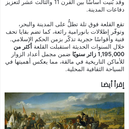
وقد بُنيت أساسًا بين القرن 11 والثالث عشر لتعزيز
دفاعات المدينة.
تقع القلعة فوق تلة تطلُّ على المدينة والبحر،
وتوفّر إطلالات بانورامية رائعة، كما تضم بقايا تحف
فنية وأقواسًا حجرية تذكّر بزمن الحكم الإسلامي.
خلال السنوات الحديثة استقبلت القلعة
أكثر من
1,195,000 زائر سنويًا
ضمن مجمل أعداد الزوار
للأماكن التاريخية في مالقة، مما يعكس أهميتها في
السياحة الثقافية المحلية.
إقرأ أيضا