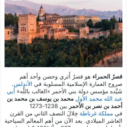
قصرُ الحمراء
هو قصرٌ أَثري وحصن وأحد أهم
صروح العمارة الإسلامية المسلوبة في
الأندلس
.
شَيَّده مؤسس دولة بني الأحمر «الغالب باللَّه»
أبي
عبد الله محمد الأول
محمد بن يوسف بن محمد بن
أحمد بن نصر بن الأحمر
بين 1238-1273
في
مملكة غرناطة
خِلالَ النصف الثاني من القرن
العاشر الميلادي. يعد الآن من أهم المعالم السياحية