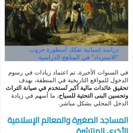
دراسة إسبانية تفكك أسطورة حروب
“الاسترداد” في المناهج الدراسية
في السنوات الأخيرة، تم اعتماد زيادات في رسوم
الدخول للمواقع التاريخية في المنطقة، بهدف
تحقيق عائدات مالية أكبر تُستخدم في صيانة التراث
وتحسين البنى التحتية للسياح
، ما أسهم في زيادة
الدخل المحلي بشكل مباشر.
المساجد الصغيرة والمعالم الإسلامية
الأخرى المنتشرة