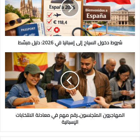
شروط دخول السياح إلى إسبانيا في 2026: دليل مبسّط
المهاجرون المتجنسون..رقم مهم في معادلة الانتخابات
الإسبانية