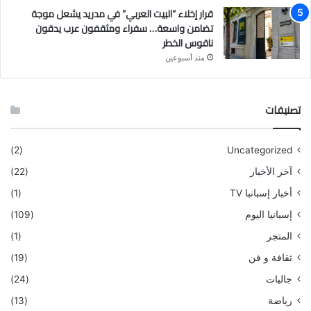
قرار إخلاء “البيت العربي” في مدريد يشعل موجة
تضامن واسعة… سفراء ومثقفون عرب يدقون
ناقوس الخطر
منذ أسبوعين
تصنيفات
(2)
Uncategorized
آخر الأخبار
(22)
أخبار إسبانبا TV
(1)
إسبانيا اليوم
(109)
المتجر
(1)
ثقافة و فن
(19)
جاليات
(24)
رياضة
(13)