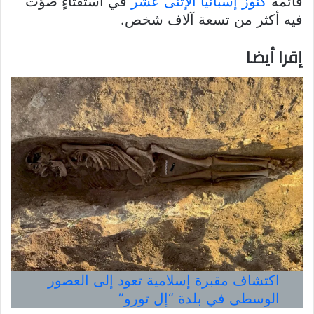
قائمة
كنوز إسبانيا الإثنى عشر
في استفتاءٍ صوّت
فيه أكثر من تسعة آلاف شخص.
إقرا أيضا
اكتشاف مقبرة إسلامية تعود إلى العصور
الوسطى في بلدة “إل تورو”