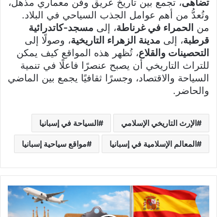
تضاهى
، تجمع بين تاريخ عريق وفن معماري مذهل،
وتُعدُّ من أهم عوامل الجذب السياحي في البلاد.
من
الحمراء في غرناطة
، إلى
مسجد‑كاتدرائية
قرطبة
، إلى
مدينة الزهراء التاريخية
، وصولًا إلى
التحصينات والقلاع
، تُظهر هذه المواقع كيف يمكن
للتراث التاريخي أن يصبح عنصرًا فاعلًا في تنمية
السياحة والاقتصاد، وجسرًا ثقافيًا يجمع بين الماضي
والحاضر.
الإرث التاريخي الإسلامي
السياحة في إسبانيا
المعالم الإسلامية في إسبانيا
مواقع سياحية إسبانيا