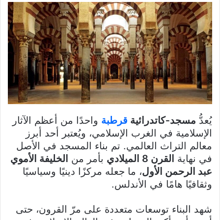
يُعدُّ
مسجد‑كاتدرائية
قرطبة
واحدًا من أعظم الآثار
الإسلامية في الغرب الإسلامي، ويُعتبر أحد أبرز
معالم التراث العالمي. تم بناء المسجد في الأصل
في نهاية
القرن 8 الميلادي
بأمر من
الخليفة الأموي
عبد الرحمن الأول
، ما جعله مركزًا دينيًا وسياسيًا
وثقافيًا هامًا في الأندلس.
شهد البناء توسعات متعددة على مرّ القرون، حتى