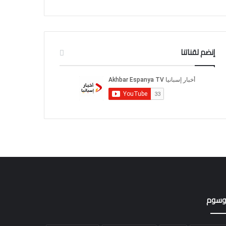
إنضم لقناتنا
وسوم