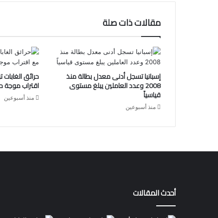
مقالات ذات صلة
إسبانيا تسجل أدنى معدل بطالة منذ
حرائق الغابات ت
2008 وعدد العاملين يبلغ مستوى
اقتراب موجة ح
قياسياً
منذ أسبوعين
منذ أسبوعين
أحدث المقالات