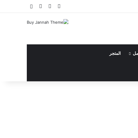
فيسبوك
يوتيوب
انستقرام
مقال عشوائي
مل
المتجر