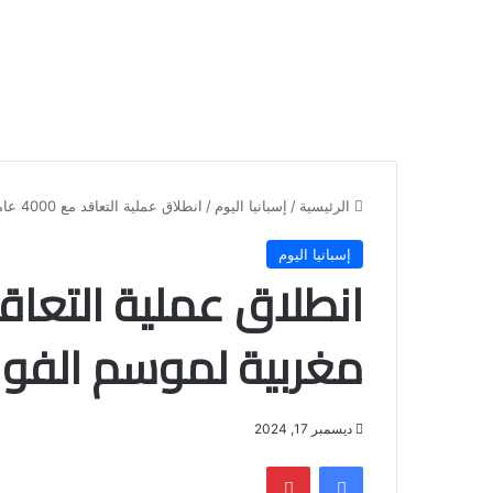
الرئيسية
/
إسبانيا اليوم
/
انطلاق عملية التعاقد مع 4000 عاملة مغربية لموسم الفواكه الحمراء بإسبانيا
إسبانيا اليوم
مغربية لموسم الفواك
ديسمبر 17, 2024
فيسبوك
بينتيريست