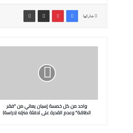
فيسبوك
بينتيريست
مشاركة عبر البريد
طباعة
شاركها
واحد من كل خمسة إسبان يعاني من "فقر
الطاقة" وعدم القدرة على تدفئة منزله (دراسة)