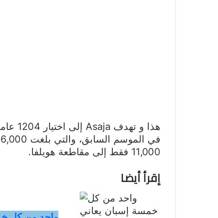
هذا و ت
11,000 فقط إلى مقاطعة هويلفا.
إقرأ أيضا
واحد من كل خم