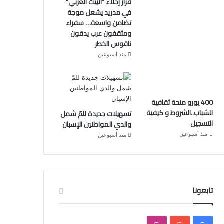
قرار إخلاء “البيت العربي”
في مدريد يشعل موجة
تضامن واسعة… سفراء
ومثقفون عرب يدقون
ناقوس الخطر
منذ أسبوعين
400 يورو منحة ثقافية
للشباب..الشروط و كيفية
تسهيلات جديدة للمّ شمل
التسجيل
والدي المواطنين الإسبان
منذ أسبوعين
منذ أسبوعين
تابعونا