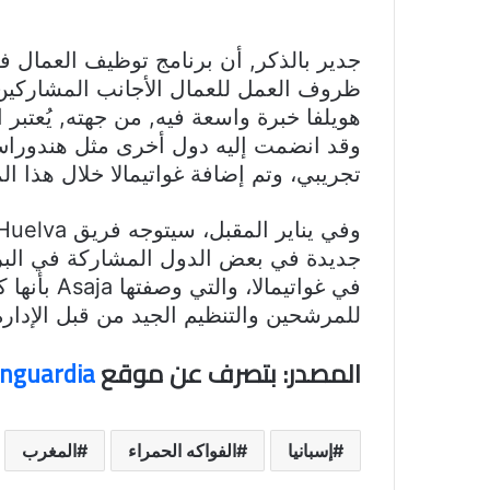
ظروف العمل للعمال الأجانب المشاركين 
هويلفا خبرة واسعة فيه, من جهته, يُعتبر 
وقد انضمت إليه دول أخرى مثل هندوراس،
تجريبي، وتم إضافة غواتيمالا خلال هذا ا
جديدة في بعض الدول المشاركة في البرنا
في غواتيمال
للمرشحين والتنظيم الجيد من قبل الإدارة ا
المصدر: بتصرف عن موقع
anguardia
إسبانيا
الفواكه الحمراء
المغرب