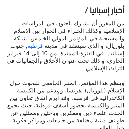
أخبار إسبانيا /
من المقرر أن يشارك باحثون في الدراسات
الإسلامية وكذلك الخبراء في الحوار بين الإسلام
والمسيحية في المؤتمر الدولي الخامس لشبكة
بلوريال، و الذي سينعقد في مدينة
قرطبة
, جنوب
إسبانيا, في الفترة الممتدة من 10 إلى 14 فبراير
الجاري، و ذلك تحت عنوان الأخلاق والجماليات في
التراث الإسلامي.
وينظم هذا المؤتمر, المنبر الجامعي للبحوث حول
الإسلام (بلوريال) بفرنسا، و بدعم من الكنيسة
الكاتدرائية في قرطبة. وقد أُبرم اتفاق تعاون بين
المنبر والكنيسة بحضور أسقف قرطبة، حيث يجمع
الحدث علماء دين ومفكرين وباحثين وممثلين عن
طوائف دينية مختلفة من جامعات ومراكز فكرية
حول العالم.