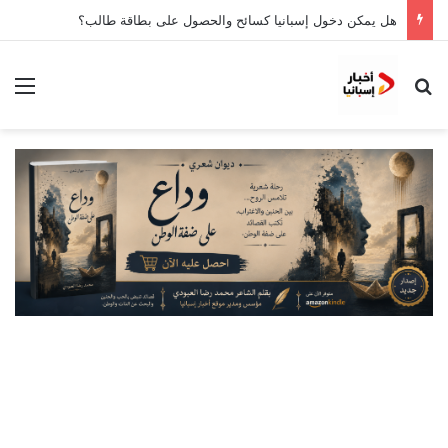
هل يمكن دخول إسبانيا كسائح والحصول على بطاقة طالب؟
بحث عن
الق