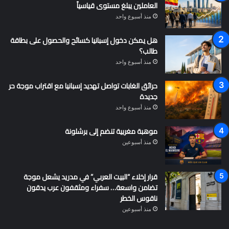
العاملين يبلغ مستوى قياسياً
منذ أسبوع واحد
هل يمكن دخول إسبانيا كسائح والحصول على بطاقة
طالب؟
منذ أسبوع واحد
حرائق الغابات تواصل تهديد إسبانيا مع اقتراب موجة حر
جديدة
منذ أسبوع واحد
موهبة مغربية تنضم إلى برشلونة
منذ أسبوعين
قرار إخلاء “البيت العربي” في مدريد يشعل موجة
تضامن واسعة… سفراء ومثقفون عرب يدقون
ناقوس الخطر
منذ أسبوعين