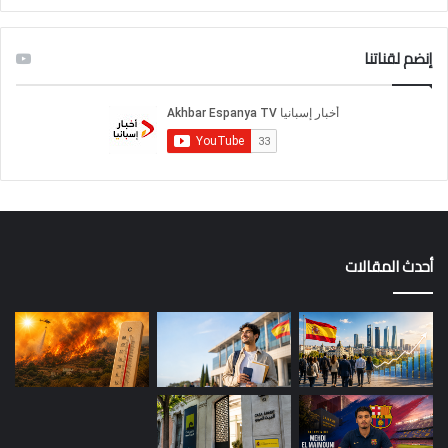
إنضم لقناتنا
أحدث المقالات