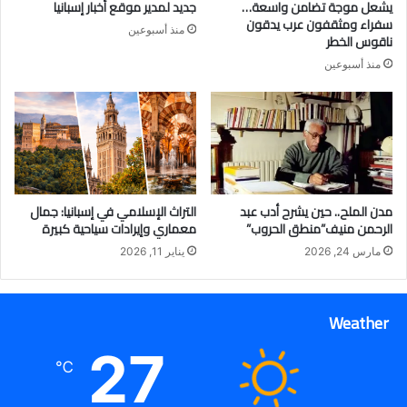
يشعل موجة تضامن واسعة…
جديد لمدير موقع أخبار إسبانيا
سفراء ومثقفون عرب يدقون
منذ أسبوعين
ناقوس الخطر
منذ أسبوعين
مدن الملح.. حين يشرح أدب عبد
التراث الإسلامي في إسبانيا: جمال
الرحمن منيف”منطق الحروب”
معماري وإيرادات سياحية كبيرة
مارس 24, 2026
يناير 11, 2026
Weather
27
℃