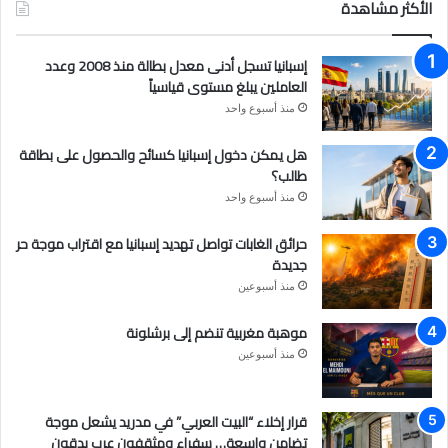
الأكثر مشاهدة
إسبانيا تسجل أدنى معدل بطالة منذ 2008 وعدد
العاملين يبلغ مستوى قياسياً
منذ أسبوع واحد
هل يمكن دخول إسبانيا كسائح والحصول على بطاقة
طالب؟
منذ أسبوع واحد
حرائق الغابات تواصل تهديد إسبانيا مع اقتراب موجة حر
جديدة
منذ أسبوعين
موهبة مغربية تنضم إلى برشلونة
منذ أسبوعين
قرار إخلاء “البيت العربي” في مدريد يشعل موجة
تضامن واسعة… سفراء ومثقفون عرب يدقون