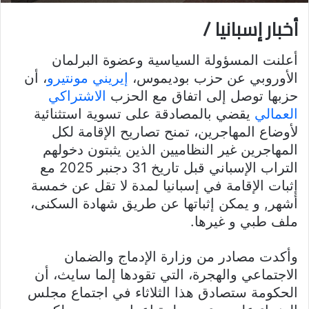
أخبار إسبانيا /
أعلنت المسؤولة السياسية وعضوة البرلمان
الأوروبي عن حزب بوديموس،
إيريني مونتيرو
، أن
حزبها توصل إلى اتفاق مع الحزب
الاشتراكي
العمالي
يقضي بالمصادقة على تسوية استثنائية
لأوضاع المهاجرين، تمنح تصاريح الإقامة لكل
المهاجرين غير النظاميين الذين يثبتون دخولهم
التراب الإسباني قبل تاريخ 31 دجنبر 2025 مع
إثبات الإقامة في إسبانيا لمدة لا تقل عن خمسة
أشهر, و يمكن إثباتها عن طريق شهادة السكنى،
ملف طبي و غيرها.
وأكدت مصادر من وزارة الإدماج والضمان
الاجتماعي والهجرة، التي تقودها إلما سايث، أن
الحكومة ستصادق هذا الثلاثاء في اجتماع مجلس