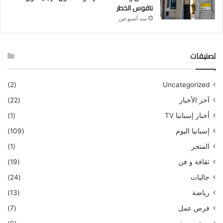
ناقوس الخطر
منذ أسبوعين
تصنيفات
(2)
Uncategorized
آخر الأخبار
(22)
أخبار إسبانبا TV
(1)
إسبانيا اليوم
(109)
المتجر
(1)
ثقافة و فن
(19)
جاليات
(24)
رياضة
(13)
فرص عمل
(7)