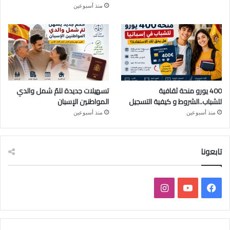
منذ أسبوعين
400 يورو منحة ثقافية
تسهيلات جديدة للمّ شمل والدي
للشباب..الشروط و كيفية التسجيل
المواطنين الإسبان
منذ أسبوعين
منذ أسبوعين
تابعونا
فيسبوك
يوتيوب
انستقرام