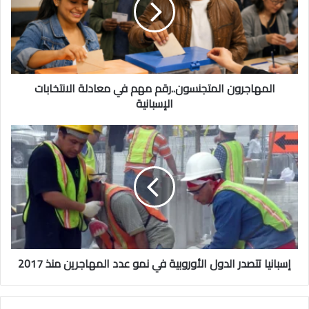
المهاجرون المتجنسون..رقم مهم في معادلة الانتخابات
الإسبانية
إسبانيا تتصدر الدول الأوروبية في نمو عدد المهاجرين منذ 2017