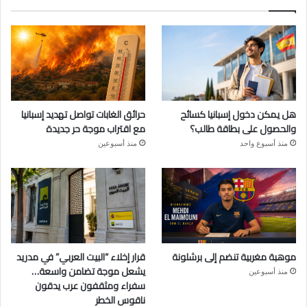
هل يمكن دخول إسبانيا كسائح
حرائق الغابات تواصل تهديد إسبانيا
والحصول على بطاقة طالب؟
مع اقتراب موجة حر جديدة
منذ أسبوع واحد
منذ أسبوعين
موهبة مغربية تنضم إلى برشلونة
قرار إخلاء “البيت العربي” في مدريد
يشعل موجة تضامن واسعة…
منذ أسبوعين
سفراء ومثقفون عرب يدقون
ناقوس الخطر