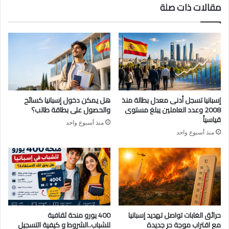
مقالات ذات صلة
إسبانيا تسجل أدنى معدل بطالة منذ
هل يمكن دخول إسبانيا كسائح
2008 وعدد العاملين يبلغ مستوى
والحصول على بطاقة طالب؟
قياسياً
منذ أسبوع واحد
منذ أسبوع واحد
حرائق الغابات تواصل تهديد إسبانيا
400 يورو منحة ثقافية
مع اقتراب موجة حر جديدة
للشباب..الشروط و كيفية التسجيل