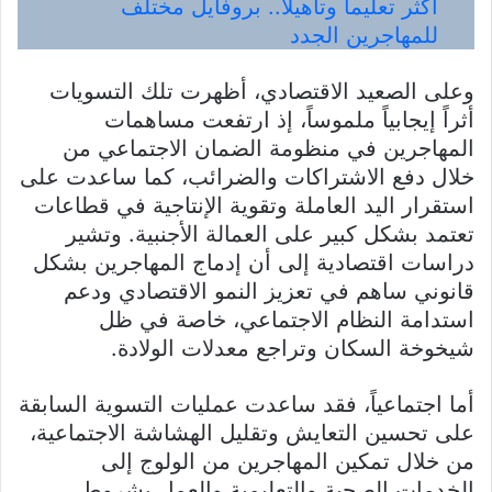
أكثر تعليماً وتأهيلاً.. بروفايل مختلف
للمهاجرين الجدد
وعلى الصعيد الاقتصادي، أظهرت تلك التسويات
أثراً إيجابياً ملموساً، إذ ارتفعت مساهمات
المهاجرين في منظومة الضمان الاجتماعي من
خلال دفع الاشتراكات والضرائب، كما ساعدت على
استقرار اليد العاملة وتقوية الإنتاجية في قطاعات
تعتمد بشكل كبير على العمالة الأجنبية. وتشير
دراسات اقتصادية إلى أن إدماج المهاجرين بشكل
قانوني ساهم في تعزيز النمو الاقتصادي ودعم
استدامة النظام الاجتماعي، خاصة في ظل
شيخوخة السكان وتراجع معدلات الولادة.
أما اجتماعياً، فقد ساعدت عمليات التسوية السابقة
على تحسين التعايش وتقليل الهشاشة الاجتماعية،
من خلال تمكين المهاجرين من الولوج إلى
الخدمات الصحية والتعليمية والعمل بشروط