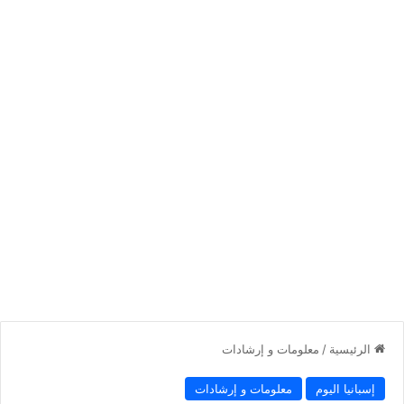
الرئيسية
/
معلومات و إرشادات
إسبانيا اليوم
معلومات و إرشادات