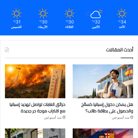
31
30
30
32
34
℃
℃
℃
℃
℃
الأحد
الأثنين
الثلاثاء
الأربعاء
الخميس
أحدث المقالات
هل يمكن دخول إسبانيا كسائح
حرائق الغابات تواصل تهديد إسبانيا
والحصول على بطاقة طالب؟
مع اقتراب موجة حر جديدة
منذ أسبوعين
منذ أسبوعين