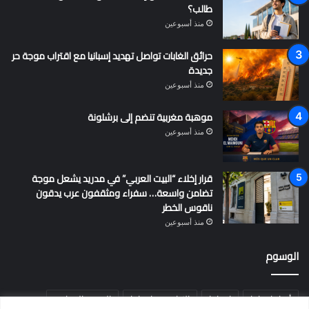
طالب؟
منذ أسبوعين
حرائق الغابات تواصل تهديد إسبانيا مع اقتراب موجة حر
جديدة
منذ أسبوعين
موهبة مغربية تنضم إلى برشلونة
منذ أسبوعين
قرار إخلاء “البيت العربي” في مدريد يشعل موجة
تضامن واسعة… سفراء ومثقفون عرب يدقون
ناقوس الخطر
منذ أسبوعين
الوسوم
أخبار إسبانيا
إسبانيا
الإقامة في إسبانيا
التسوية الجماعية