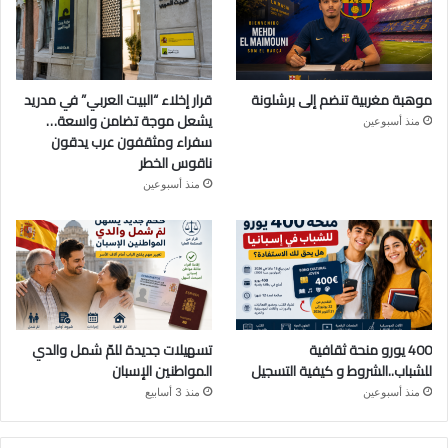
موهبة مغربية تنضم إلى برشلونة
قرار إخلاء “البيت العربي” في مدريد
يشعل موجة تضامن واسعة…
منذ أسبوعين
سفراء ومثقفون عرب يدقون
ناقوس الخطر
منذ أسبوعين
400 يورو منحة ثقافية
تسهيلات جديدة للمّ شمل والدي
للشباب..الشروط و كيفية التسجيل
المواطنين الإسبان
منذ أسبوعين
منذ 3 أسابيع