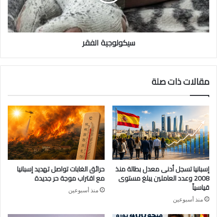
سيكولوجية الفقر
مقالات ذات صلة
إسبانيا تسجل أدنى معدل بطالة منذ
حرائق الغابات تواصل تهديد إسبانيا
2008 وعدد العاملين يبلغ مستوى
مع اقتراب موجة حر جديدة
قياسياً
منذ أسبوعين
منذ أسبوعين