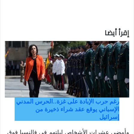
إقرأ أيضا
رغم حرب الإبادة على غزة..الحرس المدني
الإسباني يوقع عقد شراء ذخيرة من
إسرائيل
وأمضى عشرات الأشخاص ليلتهم في فالنسيا فوق