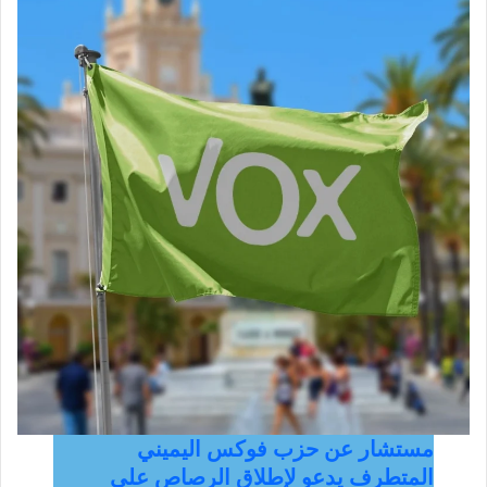
مستشار عن حزب فوكس اليميني
المتطرف يدعو لإطلاق الرصاص على