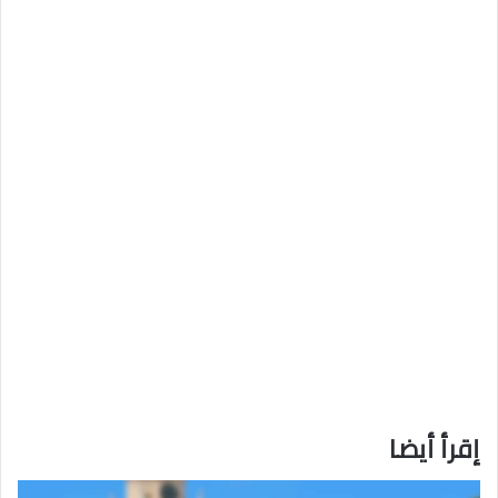
إقرأ أيضا