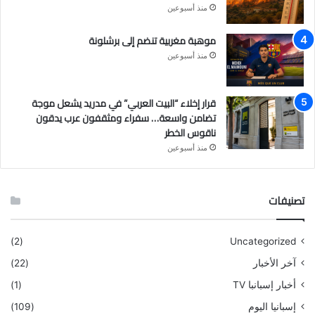
منذ أسبوعين
موهبة مغربية تنضم إلى برشلونة
منذ أسبوعين
قرار إخلاء “البيت العربي” في مدريد يشعل موجة
تضامن واسعة… سفراء ومثقفون عرب يدقون
ناقوس الخطر
منذ أسبوعين
تصنيفات
(2)
Uncategorized
آخر الأخبار
(22)
أخبار إسبانبا TV
(1)
إسبانيا اليوم
(109)