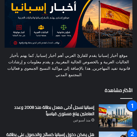
موقع أخبار إسبانيا يقدم للقارىْ العربي أهم أخبار إسبانيا, كما يهتم بأخبار
الجاليات العربية و بالخصوص الجالية المغربية, و يقدم معلومات و إرشادات
قانونية تفيد المهاجرين, هذا بالإضافة إلى مواكبة النسيج الجمعوي و فعاليات
المجتمع المدني
الأكثر مشاهدة
إسبانيا تسجل أدنى معدل بطالة منذ 2008 وعدد
العاملين يبلغ مستوى قياسياً
منذ أسبوعين
هل يمكن دخول إسبانيا كسائح والحصول على بطاقة