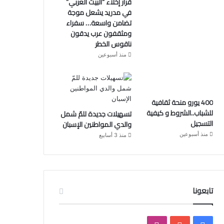
قرار إخلاء “البيت العربي”
في مدريد يشعل موجة
تضامن واسعة… سفراء
ومثقفون عرب يدقون
ناقوس الخطر
منذ أسبوعين
400 يورو منحة ثقافية
للشباب..الشروط و كيفية
تسهيلات جديدة للمّ شمل
التسجيل
والدي المواطنين الإسبان
منذ أسبوعين
منذ 3 أسابيع
تابعونا