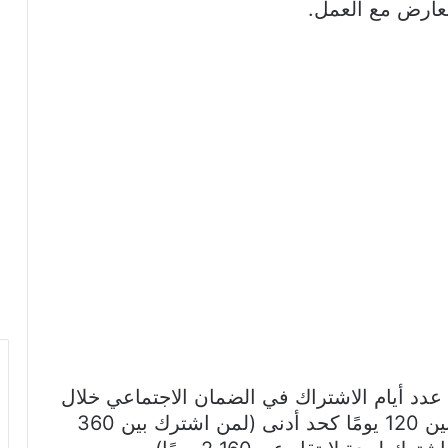
تعارض مع العمل.
 عدد أيام الاشتراك في الضمان الاجتماعي خلال
السنوات الست الأخيرة, وتتراوح المدة بين 120 يومًا كحد أدنى (لمن اشترك بين 360