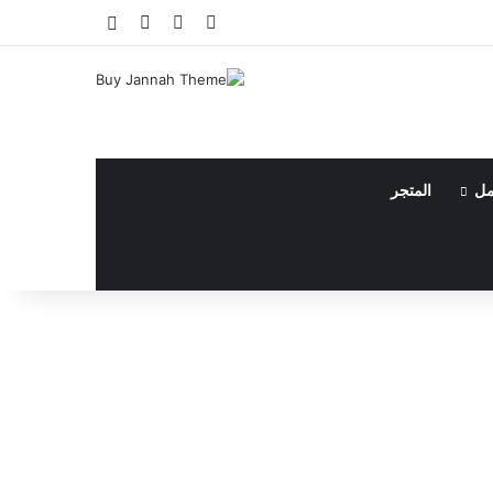
فيسبوك
يوتيوب
انستقرام
مقال عشوائي
مل
المتجر