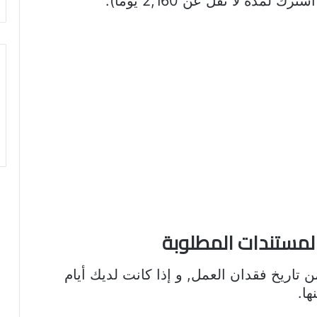
المستندات المطلوبة
ل 15 يومًا التالية من تاريخ فقدان العمل, و إذا كانت لديك أيام
ها.