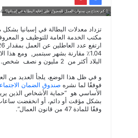
كم تحتاج من سنوات العمل للحصول على إعانة البطالة في إسبانيا؟
تزداد معدلات البطالة في إسبانيا بشكل 
مكتب الخدمة العامة للتوظيف و المعروف
1.04٪ مقارنة بشهر سبتمبر, ومع هذا ا
البلاد أكثر من 2 مليون و نصف شخص.
و في ظل هذا الوضع، يلجأ العديد من الع
فوفقًا لما نشره
صندوق الضمان الاجتماع
الأساسي هو “حماية الأشخاص الذين يري
وفقًا للمادة 47 من قانون العمال”.