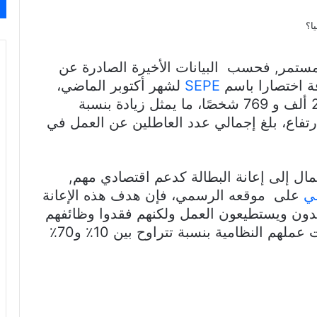
مستمر, فحسب البيانات الأخيرة الصادرة عن
ة اختصارا باسم
SEPE
لشهر أكتوبر الماضي،
ارتفع عدد العاطلين عن العمل بمقدار 26 ألف و 769 شخصًا، ما يمثل زيادة بنسبة
لارتفاع، بلغ إجمالي عدد العاطلين عن العمل في
مال إلى إعانة البطالة كدعم اقتصادي مهم,
ي
على موقعه الرسمي، فإن هدف هذه الإعانة
دون ويستطيعون العمل ولكنهم فقدوا وظائفهم
بشكل مؤقت أو دائم، أو انخفضت ساعات عملهم النظامية بنسبة تتراوح بين 10٪ و70٪