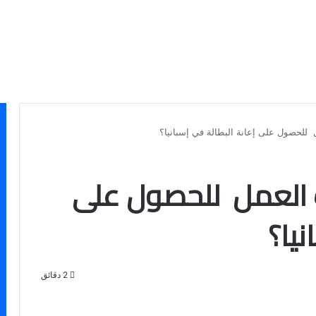
للحصول على إعانة البطالة في إسبانيا؟
 العمل للحصول على
نيا؟
2 دقائق