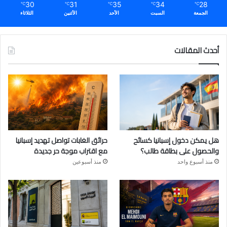
30
31
35
34
28
℃
℃
℃
℃
℃
الجمعة
السبت
الأحد
الأثنين
الثلاثاء
أحدث المقالات
هل يمكن دخول إسبانيا كسائح
حرائق الغابات تواصل تهديد إسبانيا
والحصول على بطاقة طالب؟
مع اقتراب موجة حر جديدة
منذ أسبوع واحد
منذ أسبوعين