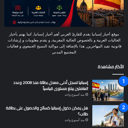
موقع أخبار إسبانيا يقدم للقارىْ العربي أهم أخبار إسبانيا, كما يهتم بأخبار
الجاليات العربية و بالخصوص الجالية المغربية, و يقدم معلومات و إرشادات
قانونية تفيد المهاجرين, هذا بالإضافة إلى مواكبة النسيج الجمعوي و فعاليات
المجتمع المدني
الأكثر مشاهدة
إسبانيا تسجل أدنى معدل بطالة منذ 2008 وعدد
العاملين يبلغ مستوى قياسياً
منذ أسبوع واحد
هل يمكن دخول إسبانيا كسائح والحصول على بطاقة
طالب؟
منذ أسبوع واحد