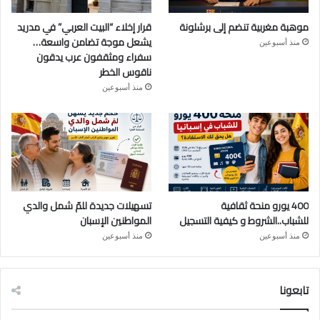
موهبة مغربية تنضم إلى برشلونة
قرار إخلاء “البيت العربي” في مدريد
يشعل موجة تضامن واسعة…
منذ أسبوعين
سفراء ومثقفون عرب يدقون
ناقوس الخطر
منذ أسبوعين
400 يورو منحة ثقافية
تسهيلات جديدة للمّ شمل والدي
للشباب..الشروط و كيفية التسجيل
المواطنين الإسبان
منذ أسبوعين
منذ أسبوعين
تابعونا