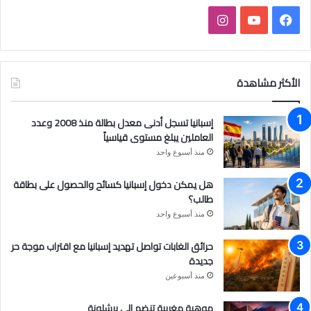
فيسبوك
يوتيوب
انستقرام
الأكثر مشاهدة
إسبانيا تسجل أدنى معدل بطالة منذ 2008 وعدد
العاملين يبلغ مستوى قياسياً
منذ أسبوع واحد
هل يمكن دخول إسبانيا كسائح والحصول على بطاقة
طالب؟
منذ أسبوع واحد
حرائق الغابات تواصل تهديد إسبانيا مع اقتراب موجة حر
جديدة
منذ أسبوعين
موهبة مغربية تنضم إلى برشلونة