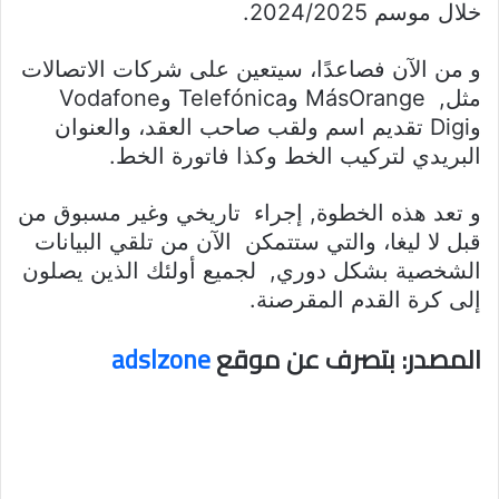
خلال موسم 2024/2025.
و من الآن فصاعدًا، سيتعين على شركات الاتصالات
مثل, MásOrange وTelefónica وVodafone
وDigi تقديم اسم ولقب صاحب العقد، والعنوان
البريدي لتركيب الخط وكذا فاتورة الخط.
و تعد هذه الخطوة, إجراء تاريخي وغير مسبوق من
قبل لا ليغا، والتي ستتمكن الآن من تلقي البيانات
الشخصية بشكل دوري, لجميع أولئك الذين يصلون
إلى كرة القدم المقرصنة.
المصدر: بتصرف عن موقع
adslzone