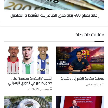
إعانة بمبلغ 480 يورو مدى الحياة..إليك الشروط و التفاصيل
مقالات ذات صلة
موهبة مغربية تنضم إلى برشلونة
اللاعبون المغاربة يبصمون على
حضور متميز في الدوري الإسباني
منذ أسبوعين
ديسمبر 21, 2025