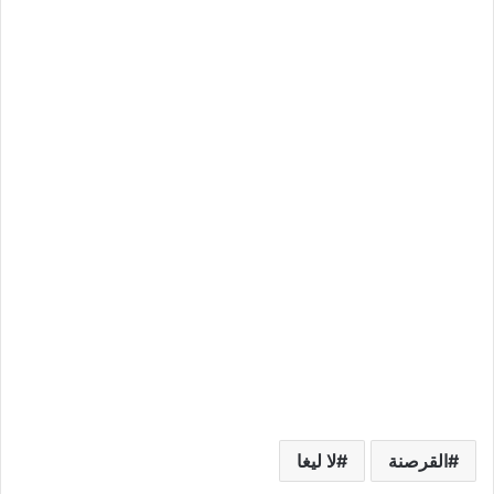
القرصنة
لا ليغا