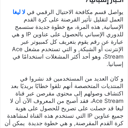
يواصل قسم مكافحة الاحتيال الرقمي في
لا ليغا
العمل لتقليل تأثير القرصنة على كرة القدم
الإسبانية, هذه المرة، مع خطوة جديدة ستسمح
للدوري الإسباني بالحصول على عناوين IP و هي
عبارة عن رقم يقوم بتعريف كل كمبيوتر عبر
الإنترنت أو الشبكة, و التي تستخدم مشغل Ace
Stream، وهو أحد أكثر المشغلات استخدامًا في
إسبانيا.
و كان العديد من المستخدمين قد نشروا في
المنتديات المتخصصة أنهم تلقوا خطابًا بريديًا بعد
اكتشاف وصولهم إلى محتوى مقرصن عبر قناة
Ace Stream، فقد أصبح من المعروف الآن أن لا
ليغا قد حصلت على تصريح للحصول على هوية
جميع عناوين IP التي تستخدم هذه القناة لمشاهدة
كرة القدم المقرصنة, و هي خطوة جديدة يمكن أن