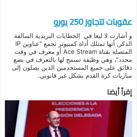
عقوبات تتجاوز 250 يورو
و أشارت لا ليغا في الخطابات البريدية السالفة
الذكر, أنها تمتلك أداة كمبيوتر تجمع “عناوين IP
المتصلة بقناة Ace Stream أو معرف في وقت
محدد”، وهي وظيفة تسمح لها بالتعرف في بضع
دقائق على جميع المستخدمين الذين يصلون إلى
مباريات كرة القدم بشكل غير قانوني.
إقرأ أيضا