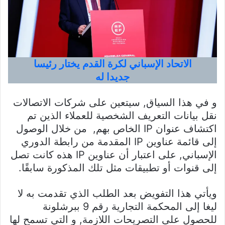
الاتحاد الإسباني لكرة القدم يختار رئيسا
جديدا له
و في هذا السياق, سيتعين على شركات الاتصالات
نقل بيانات التعريف الشخصية للعملاء الذين تم
اكتشاف عنوان IP الخاص بهم, من خلال الوصول
إلى قائمة عناوين IP المقدمة من رابطة الدوري
الإسباني, على اعتبار أن عناوين IP هذه كانت تصل
إلى قنوات أو تطبيقات مثل تلك المذكورة سابقًا.
ويأتي هذا التفويض بعد الطلب الذي تقدمت به لا
ليغا إلى المحكمة التجارية رقم 9 ببرشلونة
للحصول على التصريحات اللازمة, و التي تسمح لها