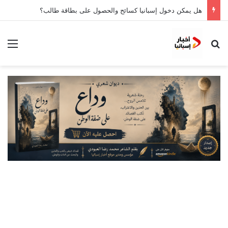
هل يمكن دخول إسبانيا كسائح والحصول على بطاقة طالب؟
بحث عن
الق