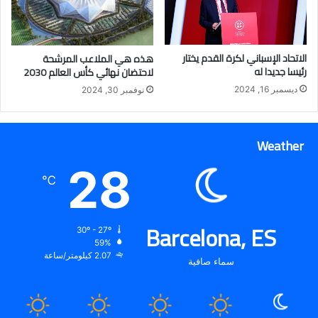
الاتحاد الإسباني لكرة القدم يختار
هذه هي الملاعب المرشحة
رئيسا جديدا له
لاحتضان نهائي كأس العالم 2030
ديسمبر 16, 2024
نوفمبر 30, 2024
Weather
28
℃
Barcelona, ES
30º - 27º
59%
2.07 كيلومتر/ساعة
سماء صافية