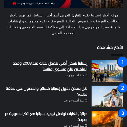
موقع أخبار إسبانيا يقدم للقارىْ العربي أهم أخبار إسبانيا, كما يهتم بأخبار
الجاليات العربية و بالخصوص الجالية المغربية, و يقدم معلومات و إرشادات
قانونية تفيد المهاجرين, هذا بالإضافة إلى مواكبة النسيج الجمعوي و فعاليات
المجتمع المدني
الأكثر مشاهدة
إسبانيا تسجل أدنى معدل بطالة منذ 2008 وعدد
العاملين يبلغ مستوى قياسياً
منذ أسبوع واحد
هل يمكن دخول إسبانيا كسائح والحصول على بطاقة
طالب؟
منذ أسبوع واحد
حرائق الغابات تواصل تهديد إسبانيا مع اقتراب موجة حر
جديدة
منذ أسبوع واحد