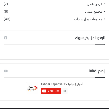
فرص عمل
(7)
مجتمع مدني
(6)
معلومات و إرشادات
(43)
تابعونا على فيسبوك
إنضم لقناتنا