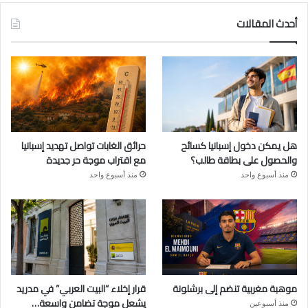
أحدث المقالات
هل يمكن دخول إسبانيا كسائح
حرائق الغابات تواصل تهديد إسبانيا
والحصول على بطاقة طالب؟
مع اقتراب موجة حر جديدة
منذ أسبوع واحد
منذ أسبوع واحد
موهبة مغربية تنضم إلى برشلونة
قرار إخلاء “البيت العربي” في مدريد
يشعل موجة تضامن واسعة…
منذ أسبوعين