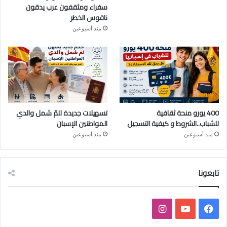
سفراء ومثقفون عرب يدقون
ناقوس الخطر
منذ أسبوعين
400 يورو منحة ثقافية
تسهيلات جديدة للمّ شمل والدي
للشباب..الشروط و كيفية التسجيل
المواطنين الإسبان
منذ أسبوعين
منذ أسبوعين
تابعونا
ف
ي
ا