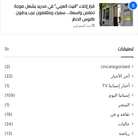
قرار إخلاء “البيت العربي” في مدريد يشعل موجة
تضامن واسعة… سفراء ومثقفون عرب يدقون
ناقوس الخطر
منذ أسبوعين
تصنيفات
(2)
Uncategorized
آخر الأخبار
(22)
أخبار إسبانبا TV
(1)
إسبانيا اليوم
(109)
المتجر
(1)
ثقافة و فن
(19)
جاليات
(24)
رياضة
(13)