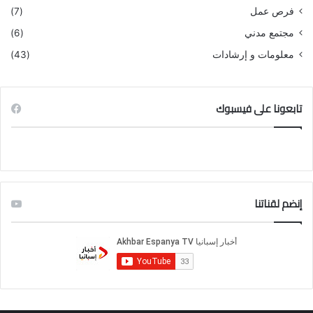
فرص عمل
(7)
مجتمع مدني
(6)
معلومات و إرشادات
(43)
تابعونا على فيسبوك
إنضم لقناتنا