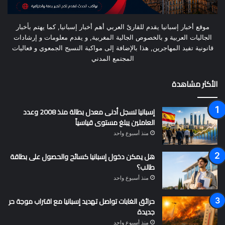
موقع أخبار إسبانيا يقدم للقارىْ العربي أهم أخبار إسبانيا, كما يهتم بأخبار
الجاليات العربية و بالخصوص الجالية المغربية, و يقدم معلومات و إرشادات
قانونية تفيد المهاجرين, هذا بالإضافة إلى مواكبة النسيج الجمعوي و فعاليات
المجتمع المدني
الأكثر مشاهدة
إسبانيا تسجل أدنى معدل بطالة منذ 2008 وعدد
العاملين يبلغ مستوى قياسياً
منذ أسبوع واحد
هل يمكن دخول إسبانيا كسائح والحصول على بطاقة
طالب؟
منذ أسبوع واحد
حرائق الغابات تواصل تهديد إسبانيا مع اقتراب موجة حر
جديدة
منذ أسبوع واحد