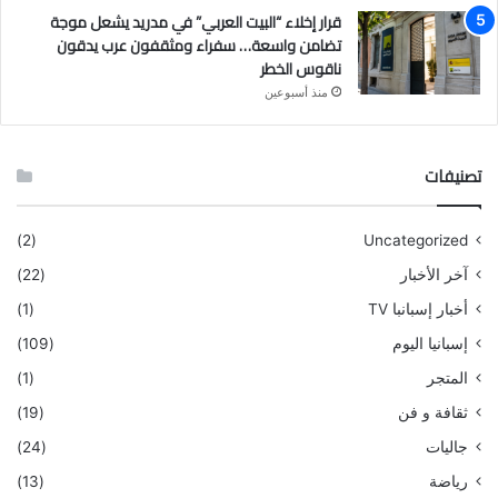
قرار إخلاء “البيت العربي” في مدريد يشعل موجة
تضامن واسعة… سفراء ومثقفون عرب يدقون
ناقوس الخطر
منذ أسبوعين
تصنيفات
(2)
Uncategorized
آخر الأخبار
(22)
أخبار إسبانبا TV
(1)
إسبانيا اليوم
(109)
المتجر
(1)
ثقافة و فن
(19)
جاليات
(24)
رياضة
(13)