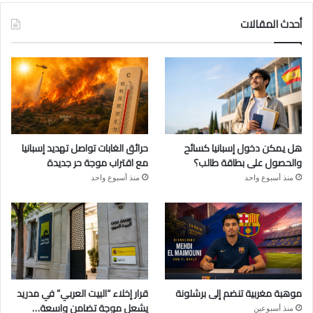
أحدث المقالات
هل يمكن دخول إسبانيا كسائح
حرائق الغابات تواصل تهديد إسبانيا
والحصول على بطاقة طالب؟
مع اقتراب موجة حر جديدة
منذ أسبوع واحد
منذ أسبوع واحد
موهبة مغربية تنضم إلى برشلونة
قرار إخلاء “البيت العربي” في مدريد
يشعل موجة تضامن واسعة…
منذ أسبوعين