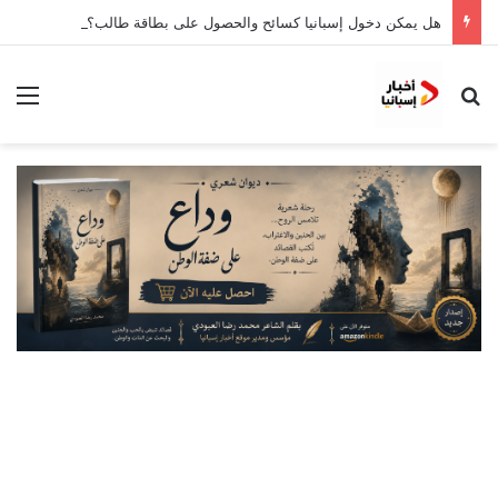
هل يمكن دخول إسبانيا كسائح والحصول على بطاقة طالب؟
بحث عن
الق