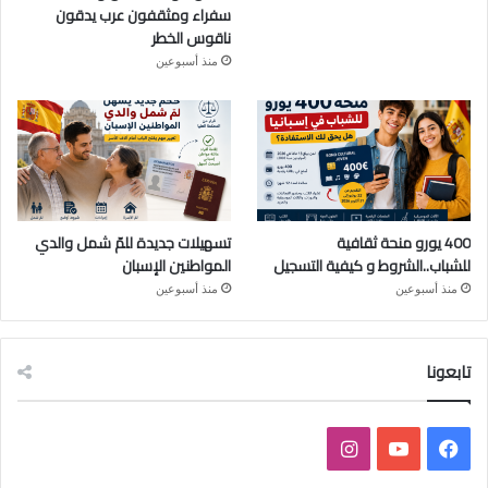
سفراء ومثقفون عرب يدقون
ناقوس الخطر
منذ أسبوعين
400 يورو منحة ثقافية
تسهيلات جديدة للمّ شمل والدي
للشباب..الشروط و كيفية التسجيل
المواطنين الإسبان
منذ أسبوعين
منذ أسبوعين
تابعونا
ف
ي
ا