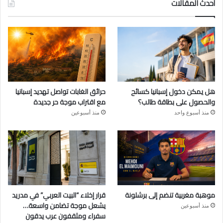
أحدث المقالات
هل يمكن دخول إسبانيا كسائح
حرائق الغابات تواصل تهديد إسبانيا
والحصول على بطاقة طالب؟
مع اقتراب موجة حر جديدة
منذ أسبوع واحد
منذ أسبوعين
موهبة مغربية تنضم إلى برشلونة
قرار إخلاء “البيت العربي” في مدريد
يشعل موجة تضامن واسعة…
منذ أسبوعين
سفراء ومثقفون عرب يدقون