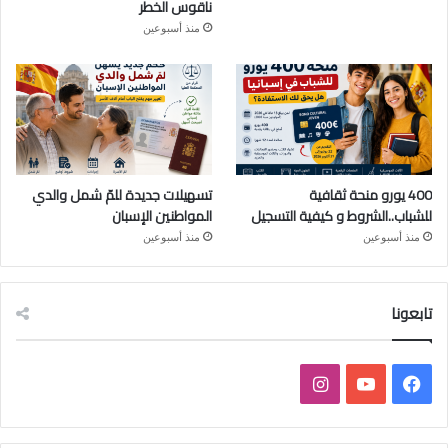
ناقوس الخطر
منذ أسبوعين
400 يورو منحة ثقافية
تسهيلات جديدة للمّ شمل والدي
للشباب..الشروط و كيفية التسجيل
المواطنين الإسبان
منذ أسبوعين
منذ أسبوعين
تابعونا
ف
ي
ا
ي
و
ن