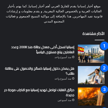
موقع أخبار إسبانيا يقدم للقارىْ العربي أهم أخبار إسبانيا, كما يهتم بأخبار
الجاليات العربية و بالخصوص الجالية المغربية, و يقدم معلومات و إرشادات
قانونية تفيد المهاجرين, هذا بالإضافة إلى مواكبة النسيج الجمعوي و فعاليات
المجتمع المدني
الأكثر مشاهدة
إسبانيا تسجل أدنى معدل بطالة منذ 2008 وعدد
العاملين يبلغ مستوى قياسياً
منذ أسبوع واحد
هل يمكن دخول إسبانيا كسائح والحصول على بطاقة
طالب؟
منذ أسبوع واحد
حرائق الغابات تواصل تهديد إسبانيا مع اقتراب موجة حر
جديدة
منذ أسبوعين