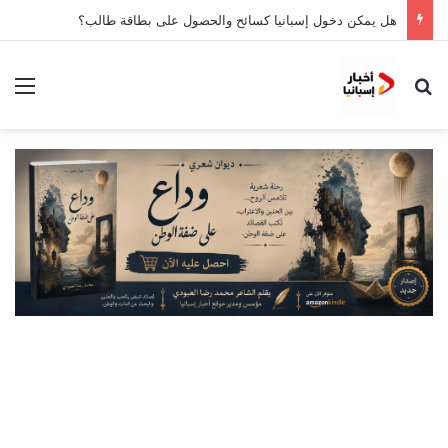
هل يمكن دخول إسبانيا كسائح والحصول على بطاقة طالب؟
بحث عن
الق