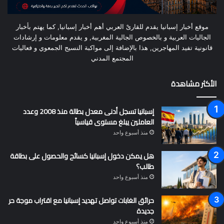
موقع أخبار إسبانيا يقدم للقارىْ العربي أهم أخبار إسبانيا, كما يهتم بأخبار
الجاليات العربية و بالخصوص الجالية المغربية, و يقدم معلومات و إرشادات
قانونية تفيد المهاجرين, هذا بالإضافة إلى مواكبة النسيج الجمعوي و فعاليات
المجتمع المدني
الأكثر مشاهدة
إسبانيا تسجل أدنى معدل بطالة منذ 2008 وعدد
العاملين يبلغ مستوى قياسياً
منذ أسبوع واحد
هل يمكن دخول إسبانيا كسائح والحصول على بطاقة
طالب؟
منذ أسبوع واحد
حرائق الغابات تواصل تهديد إسبانيا مع اقتراب موجة حر
جديدة
منذ أسبوع واحد