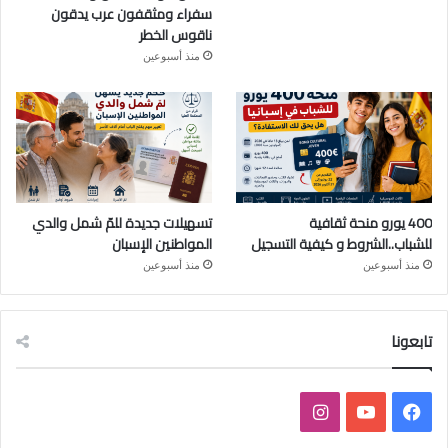
سفراء ومثقفون عرب يدقون
ناقوس الخطر
منذ أسبوعين
400 يورو منحة ثقافية
تسهيلات جديدة للمّ شمل والدي
للشباب..الشروط و كيفية التسجيل
المواطنين الإسبان
منذ أسبوعين
منذ أسبوعين
تابعونا
ف
ي
ا