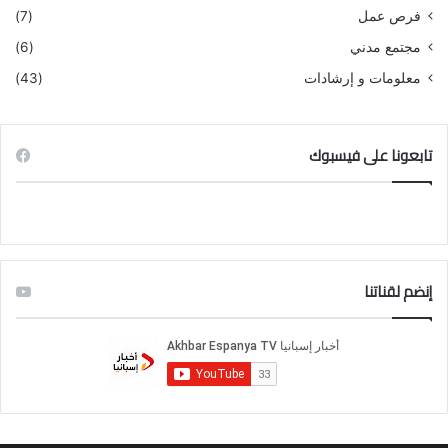
فرص عمل
(7)
مجتمع مدني
(6)
معلومات و إرشادات
(43)
تابعونا على فيسبوك
إنضم لقناتنا