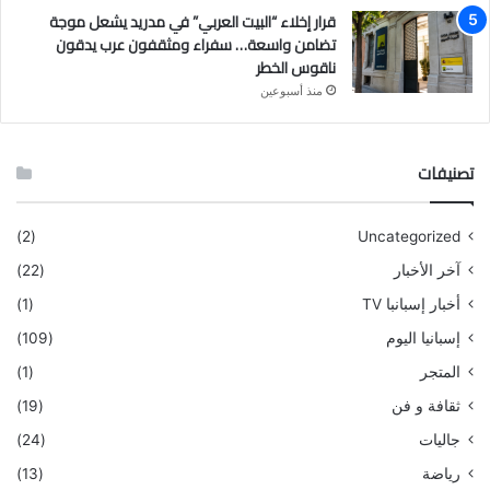
قرار إخلاء “البيت العربي” في مدريد يشعل موجة
تضامن واسعة… سفراء ومثقفون عرب يدقون
ناقوس الخطر
منذ أسبوعين
تصنيفات
(2)
Uncategorized
آخر الأخبار
(22)
أخبار إسبانبا TV
(1)
إسبانيا اليوم
(109)
المتجر
(1)
ثقافة و فن
(19)
جاليات
(24)
رياضة
(13)