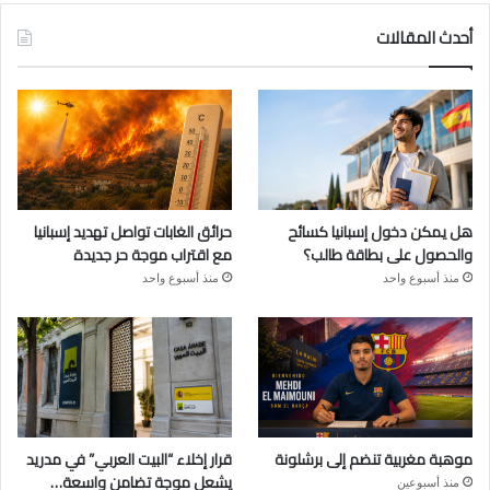
أحدث المقالات
هل يمكن دخول إسبانيا كسائح
حرائق الغابات تواصل تهديد إسبانيا
والحصول على بطاقة طالب؟
مع اقتراب موجة حر جديدة
منذ أسبوع واحد
منذ أسبوع واحد
موهبة مغربية تنضم إلى برشلونة
قرار إخلاء “البيت العربي” في مدريد
يشعل موجة تضامن واسعة…
منذ أسبوعين