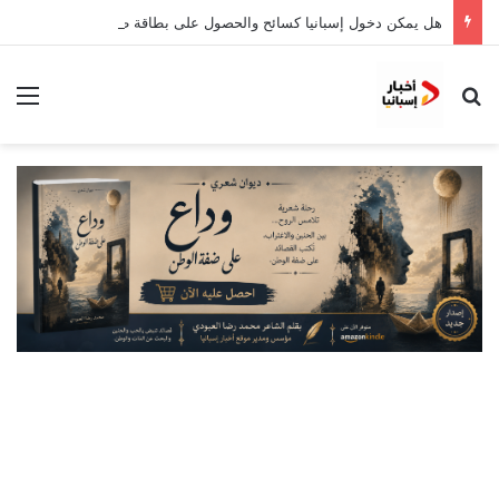
هل يمكن دخول إسبانيا كسائح والحصول على بطاقة طالب؟
بحث عن
الق