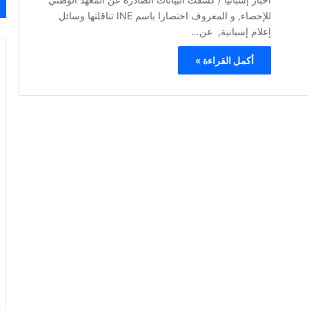
للإحصاء, و المعروف اختصارا باسم INE تناقلتها وسائل
إعلام إسبانية, عن…
أكمل القراءة »