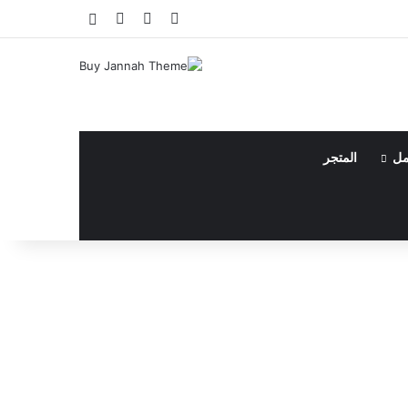
فيسبوك
يوتيوب
انستقرام
مقال عشوائي
مل
المتجر