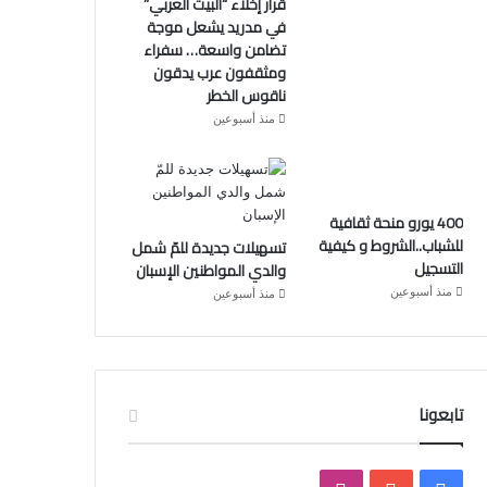
قرار إخلاء “البيت العربي”
في مدريد يشعل موجة
تضامن واسعة… سفراء
ومثقفون عرب يدقون
ناقوس الخطر
منذ أسبوعين
400 يورو منحة ثقافية
للشباب..الشروط و كيفية
تسهيلات جديدة للمّ شمل
التسجيل
والدي المواطنين الإسبان
منذ أسبوعين
منذ أسبوعين
تابعونا