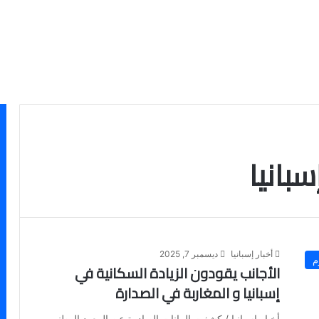
سبانيا
أخبار إسبانيا
ديسمبر 7, 2025
م
الأجانب يقودون الزيادة السكانية في
إسبانيا و المغاربة في الصدارة
أخبار إسبانيا / كشفت البيانات الصادرة عن المعهد الوطني