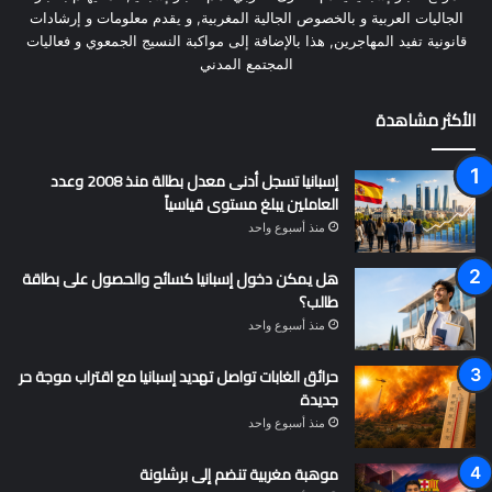
الجاليات العربية و بالخصوص الجالية المغربية, و يقدم معلومات و إرشادات
قانونية تفيد المهاجرين, هذا بالإضافة إلى مواكبة النسيج الجمعوي و فعاليات
المجتمع المدني
الأكثر مشاهدة
إسبانيا تسجل أدنى معدل بطالة منذ 2008 وعدد
العاملين يبلغ مستوى قياسياً
منذ أسبوع واحد
هل يمكن دخول إسبانيا كسائح والحصول على بطاقة
طالب؟
منذ أسبوع واحد
حرائق الغابات تواصل تهديد إسبانيا مع اقتراب موجة حر
جديدة
منذ أسبوع واحد
موهبة مغربية تنضم إلى برشلونة