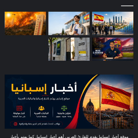
موقع أخبار إسبانيا يقدم للقارىْ العربي أهم أخبار إسبانيا, كما يهتم بأخبار