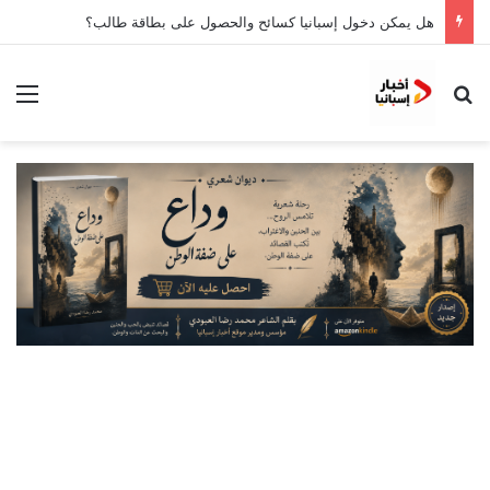
هل يمكن دخول إسبانيا كسائح والحصول على بطاقة طالب؟
بحث عن
الق