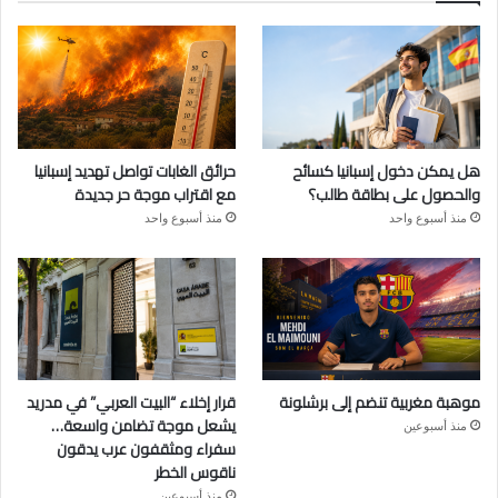
هل يمكن دخول إسبانيا كسائح
حرائق الغابات تواصل تهديد إسبانيا
والحصول على بطاقة طالب؟
مع اقتراب موجة حر جديدة
منذ أسبوع واحد
منذ أسبوع واحد
موهبة مغربية تنضم إلى برشلونة
قرار إخلاء “البيت العربي” في مدريد
يشعل موجة تضامن واسعة…
منذ أسبوعين
سفراء ومثقفون عرب يدقون
ناقوس الخطر
منذ أسبوعين