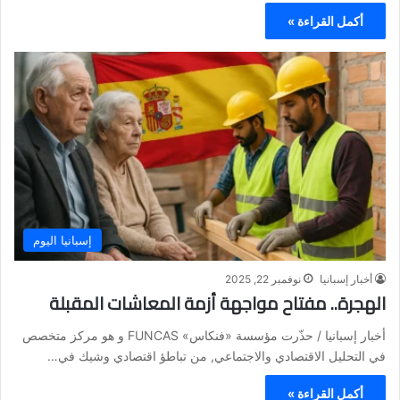
أكمل القراءة »
إسبانيا اليوم
أخبار إسبانيا
نوفمبر 22, 2025
الهجرة.. مفتاح مواجهة أزمة المعاشات المقبلة
أخبار إسبانيا / حذّرت مؤسسة «فنكاس» FUNCAS و هو مركز متخصص
في التحليل الاقتصادي والاجتماعي, من تباطؤ اقتصادي وشيك في…
أكمل القراءة »