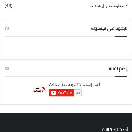
معلومات و إرشادات
(43)
تابعونا على فيسبوك
إنضم لقناتنا
أحدث المقالات