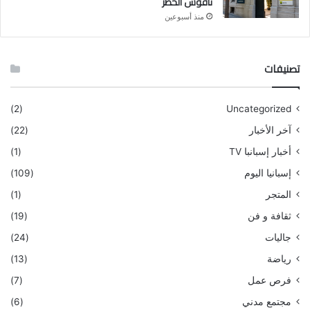
ناقوس الخطر
منذ أسبوعين
تصنيفات
(2)
Uncategorized
آخر الأخبار
(22)
أخبار إسبانبا TV
(1)
إسبانيا اليوم
(109)
المتجر
(1)
ثقافة و فن
(19)
جاليات
(24)
رياضة
(13)
فرص عمل
(7)
مجتمع مدني
(6)