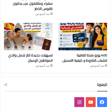
سفراء ومثقفون عرب يدقون
ناقوس الخطر
منذ أسبوعين
400 يورو منحة ثقافية
تسهيلات جديدة للمّ شمل والدي
للشباب..الشروط و كيفية التسجيل
المواطنين الإسبان
منذ أسبوعين
منذ أسبوعين
تابعونا
ف
ي
ا