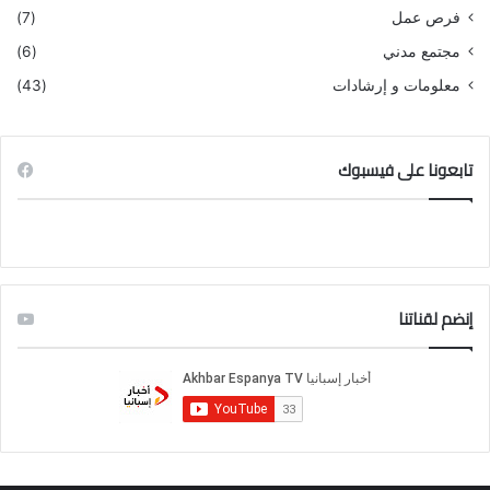
فرص عمل
(7)
مجتمع مدني
(6)
معلومات و إرشادات
(43)
تابعونا على فيسبوك
إنضم لقناتنا