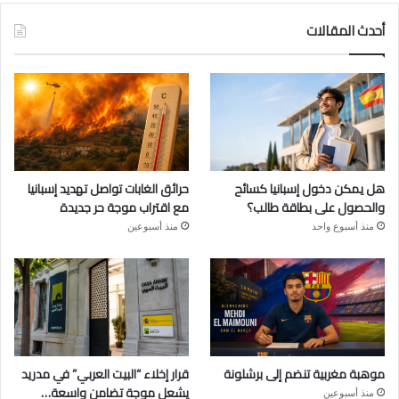
أحدث المقالات
هل يمكن دخول إسبانيا كسائح
حرائق الغابات تواصل تهديد إسبانيا
والحصول على بطاقة طالب؟
مع اقتراب موجة حر جديدة
منذ أسبوع واحد
منذ أسبوعين
موهبة مغربية تنضم إلى برشلونة
قرار إخلاء “البيت العربي” في مدريد
يشعل موجة تضامن واسعة…
منذ أسبوعين