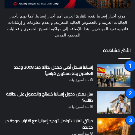
موقع أخبار إسبانيا يقدم للقارىْ العربي أهم أخبار إسبانيا, كما يهتم بأخبار
الجاليات العربية و بالخصوص الجالية المغربية, و يقدم معلومات و إرشادات
قانونية تفيد المهاجرين, هذا بالإضافة إلى مواكبة النسيج الجمعوي و فعاليات
المجتمع المدني
الأكثر مشاهدة
إسبانيا تسجل أدنى معدل بطالة منذ 2008 وعدد
العاملين يبلغ مستوى قياسياً
منذ أسبوع واحد
هل يمكن دخول إسبانيا كسائح والحصول على بطاقة
طالب؟
منذ أسبوع واحد
حرائق الغابات تواصل تهديد إسبانيا مع اقتراب موجة حر
جديدة
منذ أسبوعين