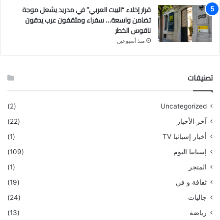
قرار إخلاء “البيت العربي” في مدريد يشعل موجة
تضامن واسعة… سفراء ومثقفون عرب يدقون
ناقوس الخطر
منذ أسبوعين
تصنيفات
(2)
Uncategorized
آخر الأخبار
(22)
أخبار إسبانبا TV
(1)
إسبانيا اليوم
(109)
المتجر
(1)
ثقافة و فن
(19)
جاليات
(24)
رياضة
(13)