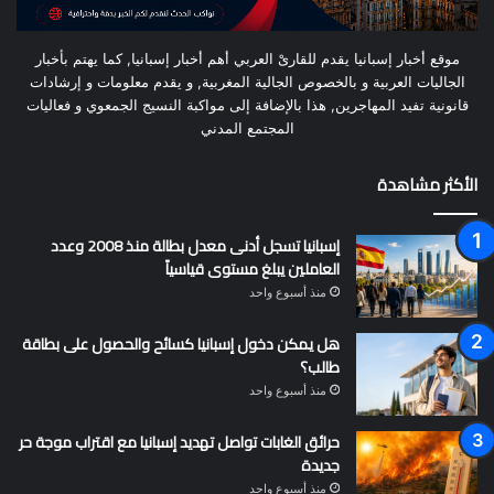
موقع أخبار إسبانيا يقدم للقارىْ العربي أهم أخبار إسبانيا, كما يهتم بأخبار
الجاليات العربية و بالخصوص الجالية المغربية, و يقدم معلومات و إرشادات
قانونية تفيد المهاجرين, هذا بالإضافة إلى مواكبة النسيج الجمعوي و فعاليات
المجتمع المدني
الأكثر مشاهدة
إسبانيا تسجل أدنى معدل بطالة منذ 2008 وعدد
العاملين يبلغ مستوى قياسياً
منذ أسبوع واحد
هل يمكن دخول إسبانيا كسائح والحصول على بطاقة
طالب؟
منذ أسبوع واحد
حرائق الغابات تواصل تهديد إسبانيا مع اقتراب موجة حر
جديدة
منذ أسبوع واحد