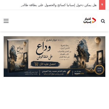
هل يمكن دخول إسبانيا كسائح والحصول على بطاقة طالب؟
بحث عن
الق