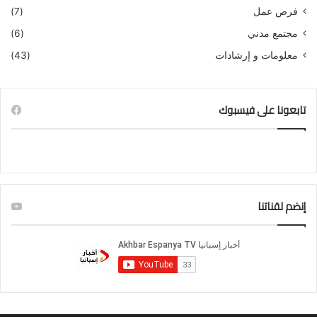
فرص عمل
(7)
مجتمع مدني
(6)
معلومات و إرشادات
(43)
تابعونا على فيسبوك
إنضم لقناتنا