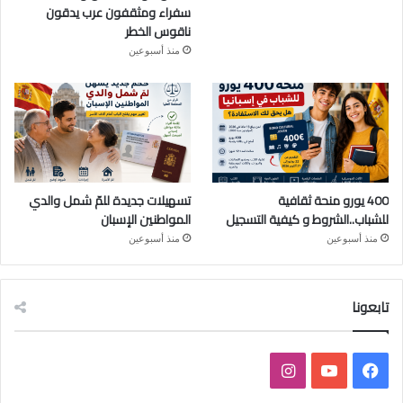
سفراء ومثقفون عرب يدقون
ناقوس الخطر
منذ أسبوعين
400 يورو منحة ثقافية
تسهيلات جديدة للمّ شمل والدي
للشباب..الشروط و كيفية التسجيل
المواطنين الإسبان
منذ أسبوعين
منذ أسبوعين
تابعونا
ف
ي
ا