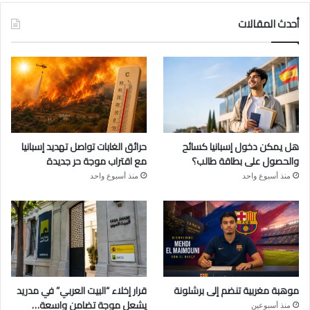
أحدث المقالات
هل يمكن دخول إسبانيا كسائح
حرائق الغابات تواصل تهديد إسبانيا
والحصول على بطاقة طالب؟
مع اقتراب موجة حر جديدة
منذ أسبوع واحد
منذ أسبوع واحد
موهبة مغربية تنضم إلى برشلونة
قرار إخلاء “البيت العربي” في مدريد
يشعل موجة تضامن واسعة…
منذ أسبوعين