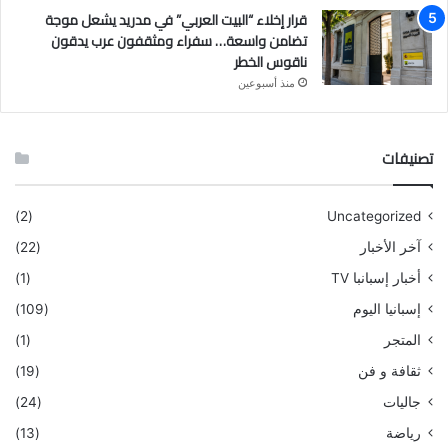
قرار إخلاء “البيت العربي” في مدريد يشعل موجة
تضامن واسعة… سفراء ومثقفون عرب يدقون
ناقوس الخطر
منذ أسبوعين
تصنيفات
(2)
Uncategorized
آخر الأخبار
(22)
أخبار إسبانبا TV
(1)
إسبانيا اليوم
(109)
المتجر
(1)
ثقافة و فن
(19)
جاليات
(24)
رياضة
(13)