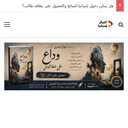
هل يمكن دخول إسبانيا كسائح والحصول على بطاقة طالب؟
بحث عن
الق