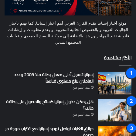
موقع أخبار إسبانيا يقدم للقارىْ العربي أهم أخبار إسبانيا, كما يهتم بأخبار
الجاليات العربية و بالخصوص الجالية المغربية, و يقدم معلومات و إرشادات
قانونية تفيد المهاجرين, هذا بالإضافة إلى مواكبة النسيج الجمعوي و فعاليات
المجتمع المدني
الأكثر مشاهدة
إسبانيا تسجل أدنى معدل بطالة منذ 2008 وعدد
العاملين يبلغ مستوى قياسياً
منذ أسبوعين
هل يمكن دخول إسبانيا كسائح والحصول على بطاقة
طالب؟
منذ أسبوعين
حرائق الغابات تواصل تهديد إسبانيا مع اقتراب موجة حر
جديدة