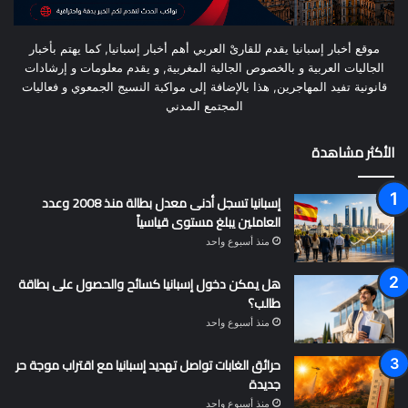
موقع أخبار إسبانيا يقدم للقارىْ العربي أهم أخبار إسبانيا, كما يهتم بأخبار
الجاليات العربية و بالخصوص الجالية المغربية, و يقدم معلومات و إرشادات
قانونية تفيد المهاجرين, هذا بالإضافة إلى مواكبة النسيج الجمعوي و فعاليات
المجتمع المدني
الأكثر مشاهدة
إسبانيا تسجل أدنى معدل بطالة منذ 2008 وعدد
العاملين يبلغ مستوى قياسياً
منذ أسبوع واحد
هل يمكن دخول إسبانيا كسائح والحصول على بطاقة
طالب؟
منذ أسبوع واحد
حرائق الغابات تواصل تهديد إسبانيا مع اقتراب موجة حر
جديدة
منذ أسبوع واحد