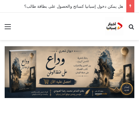
هل يمكن دخول إسبانيا كسائح والحصول على بطاقة طالب؟
بحث عن
الق