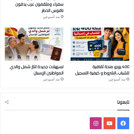
سفراء ومثقفون عرب يدقون
ناقوس الخطر
منذ أسبوعين
400 يورو منحة ثقافية
تسهيلات جديدة للمّ شمل والدي
للشباب..الشروط و كيفية التسجيل
المواطنين الإسبان
منذ أسبوعين
منذ أسبوعين
تابعونا
ف
ي
ا