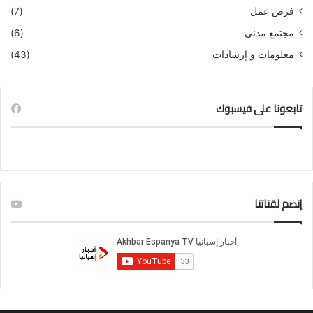
فرص عمل
(7)
مجتمع مدني
(6)
معلومات و إرشادات
(43)
تابعونا على فيسبوك
إنضم لقناتنا