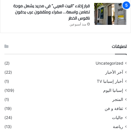
قرار إخلاء “البيت العربي” في مدريد يشعل موجة
تضامن واسعة… سفراء ومثقفون عرب يدقون
ناقوس الخطر
منذ أسبوعين
تصنيفات
(2)
Uncategorized
آخر الأخبار
(22)
أخبار إسبانبا TV
(1)
إسبانيا اليوم
(109)
المتجر
(1)
ثقافة و فن
(19)
جاليات
(24)
رياضة
(13)