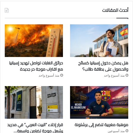
أحدث المقالات
هل يمكن دخول إسبانيا كسائح
حرائق الغابات تواصل تهديد إسبانيا
والحصول على بطاقة طالب؟
مع اقتراب موجة حر جديدة
منذ أسبوع واحد
منذ أسبوع واحد
موهبة مغربية تنضم إلى برشلونة
قرار إخلاء “البيت العربي” في مدريد
يشعل موجة تضامن واسعة…
منذ أسبوعين