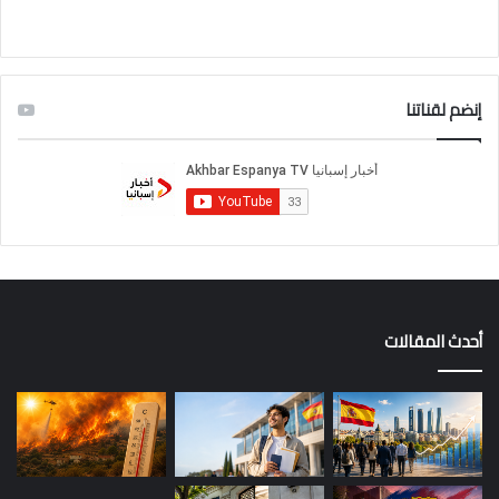
إنضم لقناتنا
أحدث المقالات