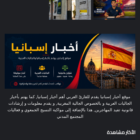
موقع أخبار إسبانيا يقدم للقارىْ العربي أهم أخبار إسبانيا, كما يهتم بأخبار
الجاليات العربية و بالخصوص الجالية المغربية, و يقدم معلومات و إرشادات
قانونية تفيد المهاجرين, هذا بالإضافة إلى مواكبة النسيج الجمعوي و فعاليات
المجتمع المدني
الأكثر مشاهدة