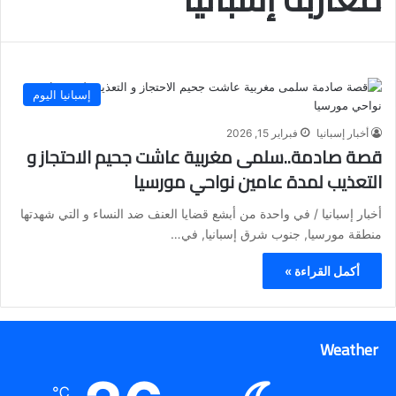
إسبانيا اليوم
أخبار إسبانيا
فبراير 15, 2026
قصة صادمة..سلمى مغربية عاشت جحيم الاحتجاز و
التعذيب لمدة عامين نواحي مورسيا
أخبار إسبانيا / في واحدة من أبشع قضايا العنف ضد النساء و التي شهدتها
منطقة مورسيا, جنوب شرق إسبانيا, في…
أكمل القراءة »
Weather
℃