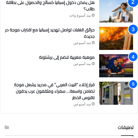
هل يمكن دخول إسبانيا كسائح والحصول على بطاقة
ا
طالب؟
م
منذ أسبوع واحد
حرائق الغابات تواصل تهديد إسبانيا مع اقتراب موجة حر
جديدة
منذ أسبوعين
موهبة مغربية تنضم إلى برشلونة
منذ أسبوعين
قرار إخلاء “البيت العربي” في مدريد يشعل موجة
تضامن واسعة… سفراء ومثقفون عرب يدقون
ناقوس الخطر
منذ أسبوعين
تصنيفات