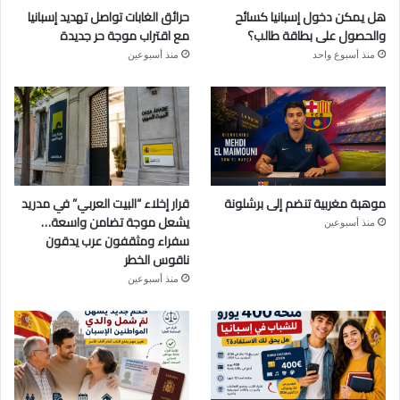
هل يمكن دخول إسبانيا كسائح
حرائق الغابات تواصل تهديد إسبانيا
والحصول على بطاقة طالب؟
مع اقتراب موجة حر جديدة
منذ أسبوع واحد
منذ أسبوعين
موهبة مغربية تنضم إلى برشلونة
قرار إخلاء “البيت العربي” في مدريد
يشعل موجة تضامن واسعة…
منذ أسبوعين
سفراء ومثقفون عرب يدقون
ناقوس الخطر
منذ أسبوعين