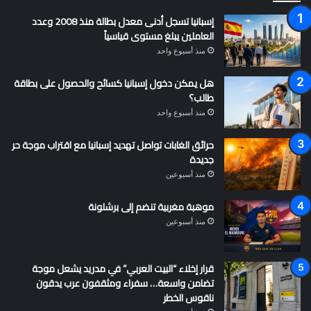
إسبانيا تسجل أدنى معدل بطالة منذ 2008 وعدد
العاملين يبلغ مستوى قياسياً
منذ أسبوع واحد
هل يمكن دخول إسبانيا كسائح والحصول على بطاقة
طالب؟
منذ أسبوع واحد
حرائق الغابات تواصل تهديد إسبانيا مع اقتراب موجة حر
جديدة
منذ أسبوعين
موهبة مغربية تنضم إلى برشلونة
منذ أسبوعين
قرار إخلاء “البيت العربي” في مدريد يشعل موجة
تضامن واسعة… سفراء ومثقفون عرب يدقون
ناقوس الخطر