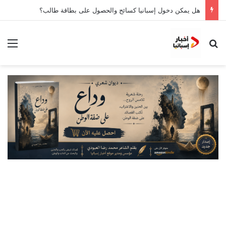
هل يمكن دخول إسبانيا كسائح والحصول على بطاقة طالب؟
بحث عن
الق