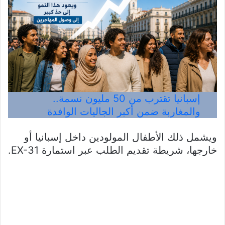
إسبانيا تقترب من 50 مليون نسمة..
والمغاربة ضمن أكبر الجاليات الوافدة
ويشمل ذلك الأطفال المولودين داخل إسبانيا أو
خارجها، شريطة تقديم الطلب عبر استمارة EX-31.