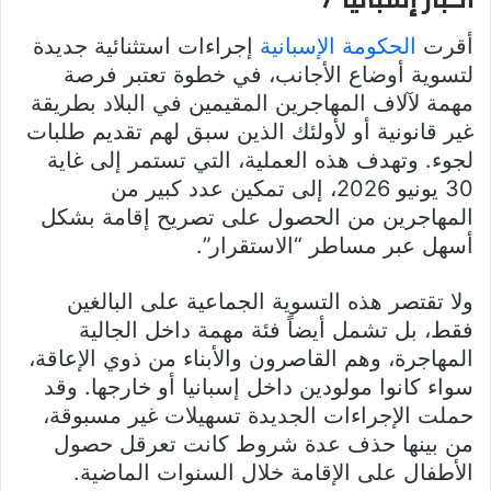
أقرت
الحكومة الإسبانية
إجراءات استثنائية جديدة
لتسوية أوضاع الأجانب، في خطوة تعتبر فرصة
مهمة لآلاف المهاجرين المقيمين في البلاد بطريقة
غير قانونية أو لأولئك الذين سبق لهم تقديم طلبات
لجوء. وتهدف هذه العملية، التي تستمر إلى غاية
30 يونيو 2026، إلى تمكين عدد كبير من
المهاجرين من الحصول على تصريح إقامة بشكل
أسهل عبر مساطر “الاستقرار”.
ولا تقتصر هذه التسوية الجماعية على البالغين
فقط، بل تشمل أيضاً فئة مهمة داخل الجالية
المهاجرة، وهم القاصرون والأبناء من ذوي الإعاقة،
سواء كانوا مولودين داخل إسبانيا أو خارجها. وقد
حملت الإجراءات الجديدة تسهيلات غير مسبوقة،
من بينها حذف عدة شروط كانت تعرقل حصول
الأطفال على الإقامة خلال السنوات الماضية.