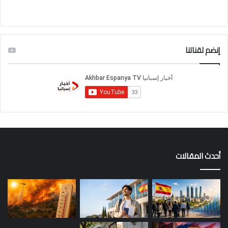
إنضم لقناتنا
أحدث المقالات