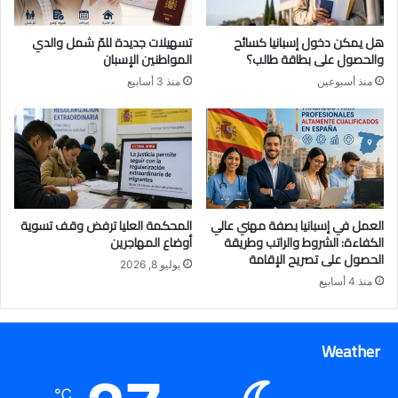
هل يمكن دخول إسبانيا كسائح
تسهيلات جديدة للمّ شمل والدي
والحصول على بطاقة طالب؟
المواطنين الإسبان
منذ أسبوعين
منذ 3 أسابيع
العمل في إسبانيا بصفة مهني عالي
المحكمة العليا ترفض وقف تسوية
الكفاءة: الشروط والراتب وطريقة
أوضاع المهاجرين
الحصول على تصريح الإقامة
يوليو 8, 2026
منذ 4 أسابيع
Weather
℃