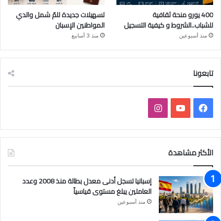
400 يورو منحة ثقافية
تسهيلات جديدة للمّ شمل والدي
للشباب..الشروط و كيفية التسجيل
المواطنين الإسبان
منذ أسبوعين
منذ 3 أسابيع
تابعونا
فيسبوك
يوتيوب
انستقرام
الأكثر مشاهدة
إسبانيا تسجل أدنى معدل بطالة منذ 2008 وعدد
العاملين يبلغ مستوى قياسياً
منذ أسبوعين