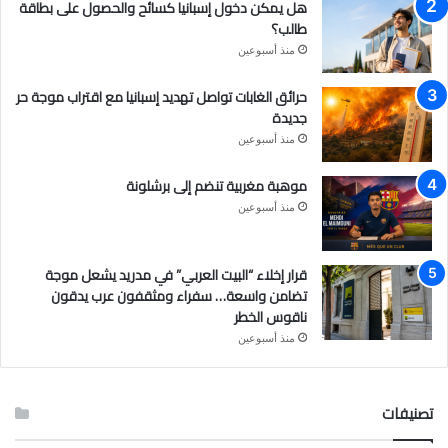
هل يمكن دخول إسبانيا كسائح والحصول على بطاقة
طالب؟
منذ أسبوعين
حرائق الغابات تواصل تهديد إسبانيا مع اقتراب موجة حر
جديدة
منذ أسبوعين
موهبة مغربية تنضم إلى برشلونة
منذ أسبوعين
قرار إخلاء “البيت العربي” في مدريد يشعل موجة
تضامن واسعة… سفراء ومثقفون عرب يدقون
ناقوس الخطر
منذ أسبوعين
تصنيفات