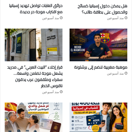
هل يمكن دخول إسبانيا كسائح
حرائق الغابات تواصل تهديد إسبانيا
والحصول على بطاقة طالب؟
مع اقتراب موجة حر جديدة
منذ أسبوعين
منذ أسبوعين
موهبة مغربية تنضم إلى برشلونة
قرار إخلاء “البيت العربي” في مدريد
يشعل موجة تضامن واسعة…
منذ أسبوعين
سفراء ومثقفون عرب يدقون
ناقوس الخطر
منذ أسبوعين