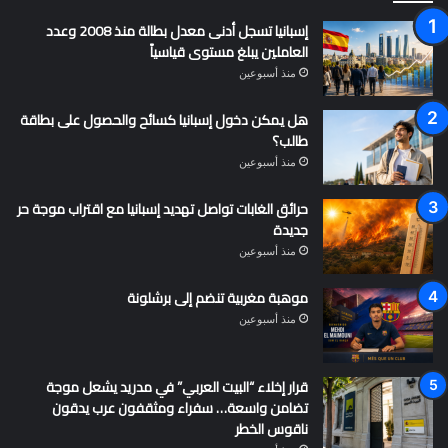
إسبانيا تسجل أدنى معدل بطالة منذ 2008 وعدد
العاملين يبلغ مستوى قياسياً
منذ أسبوعين
هل يمكن دخول إسبانيا كسائح والحصول على بطاقة
طالب؟
منذ أسبوعين
حرائق الغابات تواصل تهديد إسبانيا مع اقتراب موجة حر
جديدة
منذ أسبوعين
موهبة مغربية تنضم إلى برشلونة
منذ أسبوعين
قرار إخلاء “البيت العربي” في مدريد يشعل موجة
تضامن واسعة… سفراء ومثقفون عرب يدقون
ناقوس الخطر