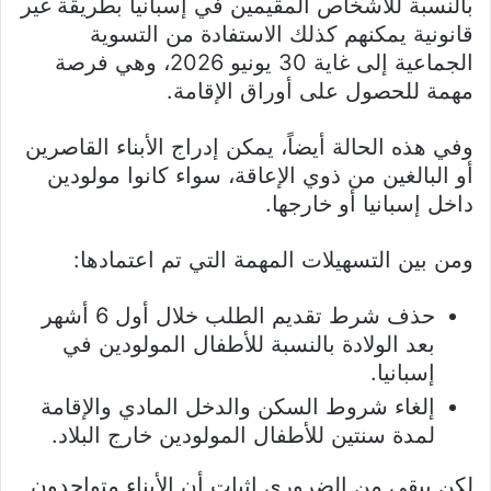
بالنسبة للأشخاص المقيمين في إسبانيا بطريقة غير
قانونية يمكنهم كذلك الاستفادة من التسوية
الجماعية إلى غاية 30 يونيو 2026، وهي فرصة
مهمة للحصول على أوراق الإقامة.
وفي هذه الحالة أيضاً، يمكن إدراج الأبناء القاصرين
أو البالغين من ذوي الإعاقة، سواء كانوا مولودين
داخل إسبانيا أو خارجها.
ومن بين التسهيلات المهمة التي تم اعتمادها:
حذف شرط تقديم الطلب خلال أول 6 أشهر
بعد الولادة بالنسبة للأطفال المولودين في
إسبانيا.
إلغاء شروط السكن والدخل المادي والإقامة
لمدة سنتين للأطفال المولودين خارج البلاد.
لكن يبقى من الضروري إثبات أن الأبناء متواجدون